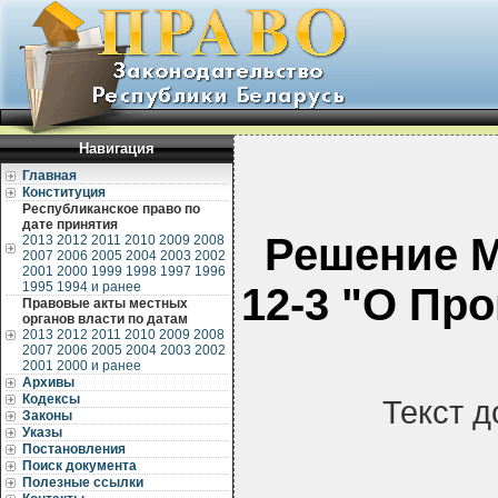
Навигация
Главная
Конституция
Республиканское право по
дате принятия
Решение М
2013
2012
2011
2010
2009
2008
2007
2006
2005
2004
2003
2002
2001
2000
1999
1998
1997
1996
1995
1994 и ранее
12-3 "О Пр
Правовые акты местных
органов власти по датам
2013
2012
2011
2010
2009
2008
2007
2006
2005
2004
2003
2002
2001
2000 и ранее
Архивы
Кодексы
Текст д
Законы
Указы
Постановления
Поиск документа
Полезные ссылки