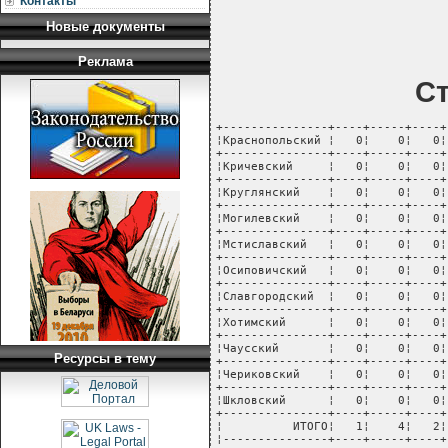
Контакты
Новые документы
Реклама
С
+---------------+----+-----+----+
¦Краснопольский ¦   0¦    0¦   0¦
+---------------+----+-----+----+
¦Кричевский     ¦   0¦    0¦   0¦
+---------------+----+-----+----+
¦Круглянский    ¦   0¦    0¦   0¦
+---------------+----+-----+----+
¦Могилевский    ¦   0¦    0¦   0¦
+---------------+----+-----+----+
¦Мстиславский   ¦   0¦    0¦   0¦
+---------------+----+-----+----+
¦Осиповичский   ¦   0¦    0¦   0¦
+---------------+----+-----+----+
¦Славгородский  ¦   0¦    0¦   0¦
+---------------+----+-----+----+
¦Хотимский      ¦   0¦    0¦   0¦
+---------------+----+-----+----+
¦Чаусский       ¦   0¦    0¦   0¦
Ресурсы в тему
+---------------+----+-----+----+
¦Чериковский    ¦   0¦    0¦   0¦
+---------------+----+-----+----+
¦Шкловский      ¦   0¦    0¦   0¦
+---------------+----+-----+----+
¦          ИТОГО¦   1¦    4¦   2¦
¦---------------+----+-----+----+