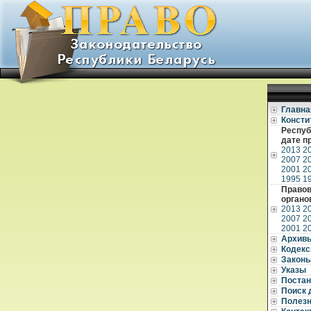
Главна
Консти
Респуб
дате п
2013
2
2007
2
2001
2
1995
1
Правов
органо
2013
2
2007
2
2001
2
Архив
Кодек
Закон
Указы
Постан
Поиск 
Полез