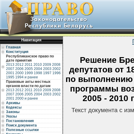
Навигация
Главная
Конституция
Республиканское право по
Решение Бре
дате принятия
2013
2012
2011
2010
2009
2008
депутатов от 1
2007
2006
2005
2004
2003
2002
2001
2000
1999
1998
1997
1996
по выполнению 
1995
1994 и ранее
Правовые акты местных
органов власти по датам
программы воз
2013
2012
2011
2010
2009
2008
2007
2006
2005
2004
2003
2002
2005 - 2010
2001
2000 и ранее
Архивы
Кодексы
Текст документа с из
Законы
Указы
Постановления
Поиск документа
Полезные ссылки