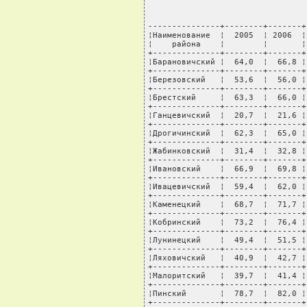
---------------+--------+-------+
¦Наименование  ¦  2005  ¦ 2006  ¦
¦    района    ¦        ¦       ¦
+--------------+--------+-------+
¦Барановичский ¦  64,0  ¦  66,8 ¦
+--------------+--------+-------+
¦Березовский   ¦  53,6  ¦  56,0 ¦
+--------------+--------+-------+
¦Брестский     ¦  63,3  ¦  66,0 ¦
+--------------+--------+-------+
¦Ганцевичский  ¦  20,7  ¦  21,6 ¦
+--------------+--------+-------+
¦Дрогичинский  ¦  62,3  ¦  65,0 ¦
+--------------+--------+-------+
¦Жабинковский  ¦  31,4  ¦  32,8 ¦
+--------------+--------+-------+
¦Ивановский    ¦  66,9  ¦  69,8 ¦
+--------------+--------+-------+
¦Ивацевичский  ¦  59,4  ¦  62,0 ¦
+--------------+--------+-------+
¦Каменецкий    ¦  68,7  ¦  71,7 ¦
+--------------+--------+-------+
¦Кобринский    ¦  73,2  ¦  76,4 ¦
+--------------+--------+-------+
¦Лунинецкий    ¦  49,4  ¦  51,5 ¦
+--------------+--------+-------+
¦Ляховичский   ¦  40,9  ¦  42,7 ¦
+--------------+--------+-------+
¦Малоритский   ¦  39,7  ¦  41,4 ¦
+--------------+--------+-------+
¦Пинский       ¦  78,7  ¦  82,0 ¦
+--------------+--------+-------+