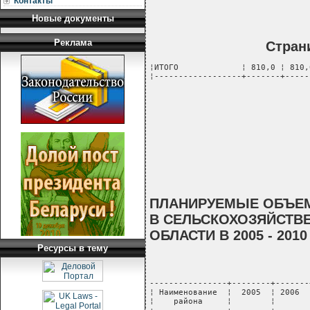
Контакты
Новые документы
Реклама
Стран
¦ИТОГО             ¦ 810,0 ¦ 810,
¦------------------+-------+-----
ПЛАНИРУЕМЫЕ ОБЪЕМ
В СЕЛЬСКОХОЗЯЙСТВ
ОБЛАСТИ В 2005 - 201
Ресурсы в тему
----------------+--------+-------
¦ Наименование  ¦  2005  ¦ 2006  
¦    района     ¦        ¦       