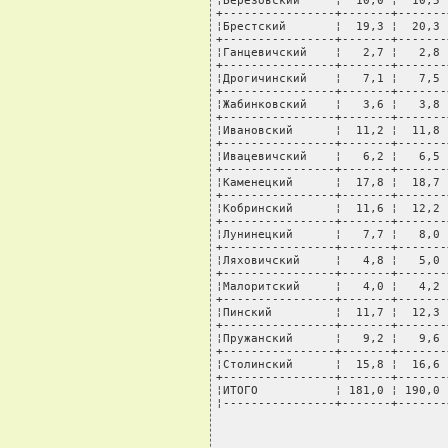
¦Березовский     ¦  10,0 ¦  10,5 
+----------------+-------+-------
¦Брестский       ¦  19,3 ¦  20,3 
+----------------+-------+-------
¦Ганцевичский    ¦   2,7 ¦   2,8 
+----------------+-------+-------
¦Дрогичинский    ¦   7,1 ¦   7,5 
+----------------+-------+-------
¦Жабинковский    ¦   3,6 ¦   3,8 
+----------------+-------+-------
¦Ивановский      ¦  11,2 ¦  11,8 
+----------------+-------+-------
¦Ивацевичский    ¦   6,2 ¦   6,5 
+----------------+-------+-------
¦Каменецкий      ¦  17,8 ¦  18,7 
+----------------+-------+-------
¦Кобринский      ¦  11,6 ¦  12,2 
+----------------+-------+-------
¦Лунинецкий      ¦   7,7 ¦   8,0 
+----------------+-------+-------
¦Ляховичский     ¦   4,8 ¦   5,0 
+----------------+-------+-------
¦Малоритский     ¦   4,0 ¦   4,2 
+----------------+-------+-------
¦Пинский         ¦  11,7 ¦  12,3 
+----------------+-------+-------
¦Пружанский      ¦   9,2 ¦   9,6 
+----------------+-------+-------
¦Столинский      ¦  15,8 ¦  16,6 
+----------------+-------+-------
¦ИТОГО           ¦ 181,0 ¦ 190,0 
¦----------------+-------+-------