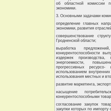
об областной комиссии п
экономики.
3. Основными задачами коми
определение главных напр
экономики, развития отрасле
совершенствование структ
Гродненской области;
выработка предложени
конкурентоспособности вып
издержек производства,
энергоемкости, повыш
прогрессивных ресурсо- 
использованием внутренних
использования местных и вт
развитие маркетинга, экспорт
насыщение потребитель
конкурентоспособными товар
согласование закупок това
закупки которых по импорту