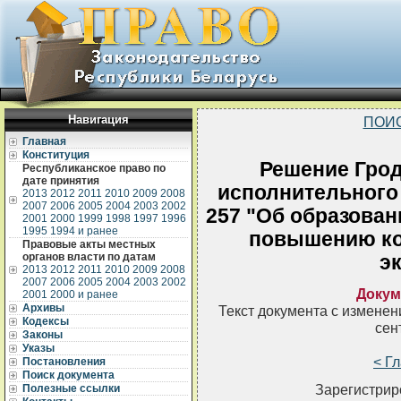
Навигация
ПОИ
Главная
Конституция
Решение Грод
Республиканское право по
дате принятия
исполнительного 
2013
2012
2011
2010
2009
2008
2007
2006
2005
2004
2003
2002
257 "Об образован
2001
2000
1999
1998
1997
1996
1995
1994 и ранее
повышению ко
Правовые акты местных
органов власти по датам
э
2013
2012
2011
2010
2009
2008
2007
2006
2005
2004
2003
2002
Докум
2001
2000 и ранее
Архивы
Текст документа с измене
Кодексы
сен
Законы
Указы
< Г
Постановления
Поиск документа
Зарегистрир
Полезные ссылки