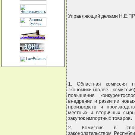
Управляющий делами Н.Е.
                                
                                
                                
                                
                               
1. Областная комиссия п
экономики (далее - комиссия)
повышения конкурентоспо
внедрении и развитии новых
производств и производст
местных и вторичных сырь
закупок импортных товаров.
2. Комиссия в своей 
законодательством Республ