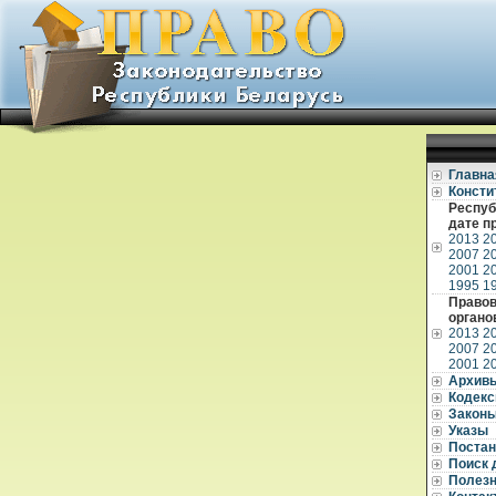
Главна
Консти
Респуб
дате п
2013
2
2007
2
2001
2
1995
1
Правов
органо
2013
2
2007
2
2001
2
Архив
Кодек
Закон
Указы
Постан
Поиск 
Полез