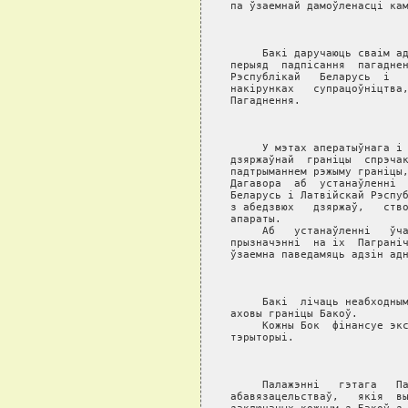
па ўзаемнай дамоўленасцi кам
                            
     Бакi даручаюць сваiм ад
перыяд  падпiсання  пагаднен
Рэспублiкай   Беларусь  i   
накiрунках   супрацоўнiцтва,
Пагаднення.

                            
     У мэтах аператыўнага i 
дзяржаўнай  гранiцы  спрэчак
падтрыманнем рэжыму гранiцы,
Дагавора  аб  устанаўленнi  
Беларусь i Латвiйскай Рэспуб
з абедзвюх   дзяржаў,   ство
апараты.

     Аб   устанаўленнi   ўча
прызначэннi  на iх  Пагранiч
ўзаемна паведамяць адзiн адн
                            
     Бакi  лiчаць неабходным
аховы гранiцы Бакоў.

     Кожны Бок  фiнансуе экс
тэрыторыi.

                            
     Палажэннi   гэтага   Па
абавязацельстваў,   якiя  вы