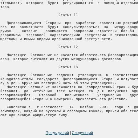
Предыдущий
|
Следующий