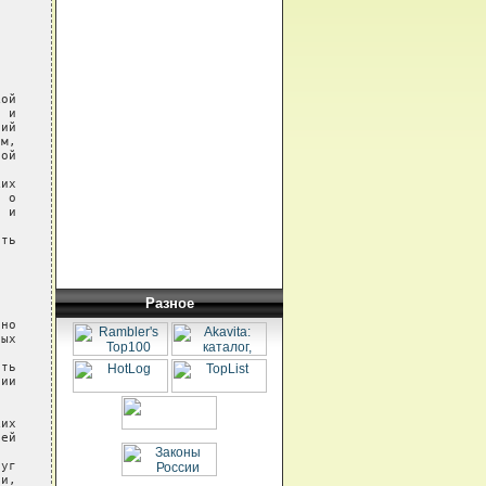
Разное