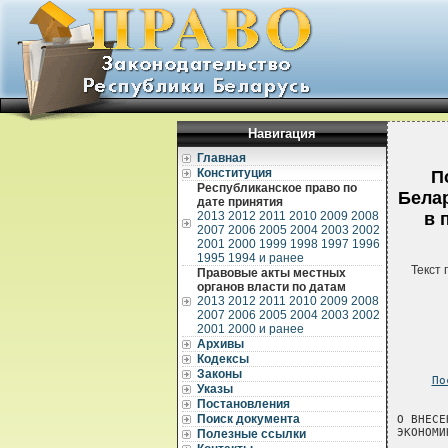
Навигация
Главная
Конституция
П
Республиканское право по
Белар
дате принятия
2013
2012
2011
2010
2009
2008
в 
2007
2006
2005
2004
2003
2002
2001
2000
1999
1998
1997
1996
1995
1994 и ранее
Текст 
Правовые акты местных
органов власти по датам
2013
2012
2011
2010
2009
2008
2007
2006
2005
2004
2003
2002
2001
2000 и ранее
Архивы
Кодексы
Законы
По
Указы
       
Постановления
Поиск документа
О ВНЕСЕ
ЭКОНОМИ
Полезные ссылки