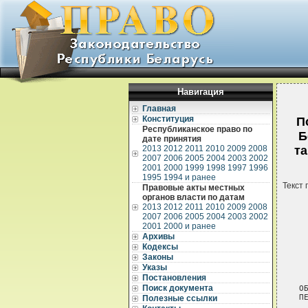
Навигация
Главная
Конституция
П
Республиканское право по
Б
дате принятия
2013
2012
2011
2010
2009
2008
та
2007
2006
2005
2004
2003
2002
2001
2000
1999
1998
1997
1996
1995
1994 и ранее
Текст 
Правовые акты местных
органов власти по датам
2013
2012
2011
2010
2009
2008
2007
2006
2005
2004
2003
2002
2001
2000 и ранее
Архивы
Кодексы
Законы
Указы
 
Постановления
Поиск документа
О
П
Полезные ссылки