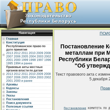
Навигация
ПОИ
Главная
Конституция
Постановление К
Республиканское право по
дате принятия
металлам при 
2013
2012
2011
2010
2009
2008
2007
2006
2005
2004
2003
2002
Республики Белару
2001
2000
1999
1998
1997
1996
1995
1994 и ранее
"Об утвержд
Правовые акты местных
органов власти по датам
Текст правового акта с изме
2013
2012
2011
2010
2009
2008
2007
2006
2005
2004
2003
2002
5 декабря 
2001
2000 и ранее
Архивы
Прав
Кодексы
Законы
Указы
Постановления
Поиск документа
Полезные ссылки
Постановление
 КОМИТЕТА ПО Д