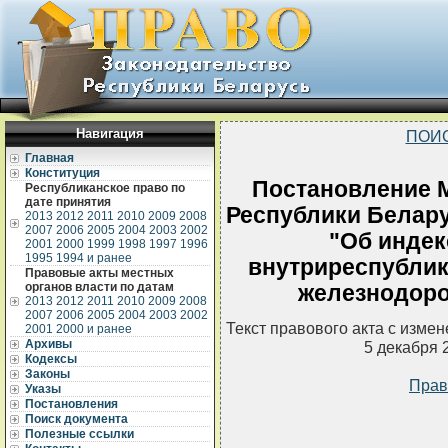
Навигация
ПОИ
Главная
Конституция
Постановление 
Республиканское право по
дате принятия
Республики Беларус
2013
2012
2011
2010
2009
2008
2007
2006
2005
2004
2003
2002
"Об индек
2001
2000
1999
1998
1997
1996
1995
1994 и ранее
внутриреспублик
Правовые акты местных
органов власти по датам
железнодор
2013
2012
2011
2010
2009
2008
2007
2006
2005
2004
2003
2002
Текст правового акта с изме
2001
2000 и ранее
Архивы
5 декабря 
Кодексы
Законы
Прав
Указы
Постановления
Поиск документа
Полезные ссылки