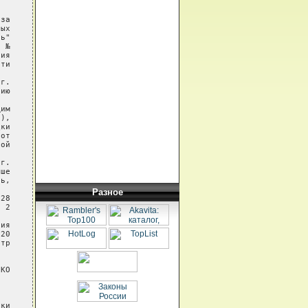
Разное