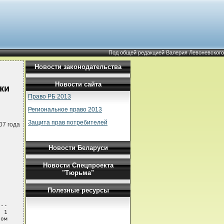
Под общей редакцией Валерия Левоневского
Новости законодательства
Новости сайта
ки
Право РБ 2013
Региональное право 2013
Защита прав потребителей
07 года
Новости Беларуси
Новости Спецпроекта
"Тюрьма"
Полезные ресурсы