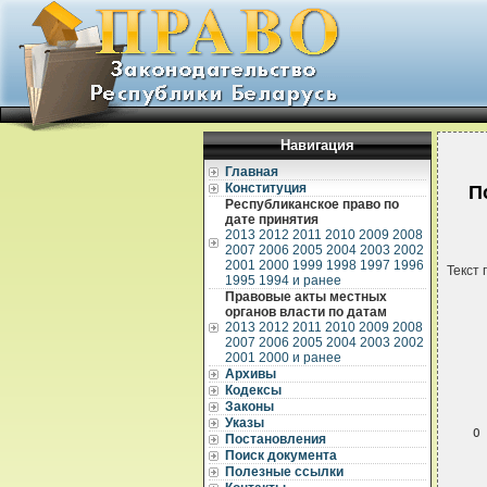
Навигация
Главная
Конституция
П
Республиканское право по
дате принятия
2013
2012
2011
2010
2009
2008
2007
2006
2005
2004
2003
2002
2001
2000
1999
1998
1997
1996
Текст 
1995
1994 и ранее
Правовые акты местных
органов власти по датам
2013
2012
2011
2010
2009
2008
2007
2006
2005
2004
2003
2002
2001
2000 и ранее
Архивы
Кодексы
Законы
Указы
Постановления
Поиск документа
Полезные ссылки