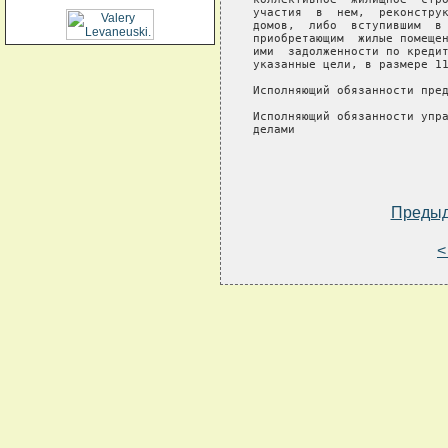
участия  в  нем,  реконструк
домов,  либо  вступившим  в 
приобретающим  жилые помещен
ими  задолженности по кредит
указанные цели, в размере 11
Исполняющий обязанности пред
Исполняющий обязанности упра
делами

Преды
<