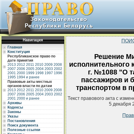
Навигация
ПОИ
Главная
Конституция
Решение Ми
Республиканское право по
дате принятия
исполнительного к
2013
2012
2011
2010
2009
2008
2007
2006
2005
2004
2003
2002
г. №1088 "О 
2001
2000
1999
1998
1997
1996
1995
1994 и ранее
пассажиров и 
Правовые акты местных
органов власти по датам
транспортом в 
2013
2012
2011
2010
2009
2008
2007
2006
2005
2004
2003
2002
Текст правового акта с изме
2001
2000 и ранее
Архивы
5 декабря 
Кодексы
Законы
Прав
Указы
Постановления
Поиск документа
Полезные ссылки