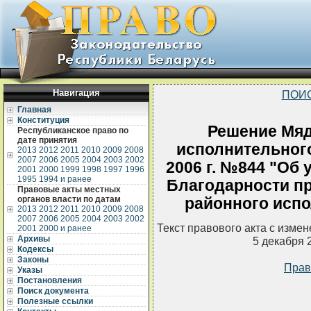
Навигация
ПОИ
Главная
Конституция
Решение Мяд
Республиканское право по
дате принятия
исполнительного
2013
2012
2011
2010
2009
2008
2007
2006
2005
2004
2003
2002
2006 г. №844 "Об
2001
2000
1999
1998
1997
1996
1995
1994 и ранее
Благодарности п
Правовые акты местных
органов власти по датам
районного испо
2013
2012
2011
2010
2009
2008
2007
2006
2005
2004
2003
2002
Текст правового акта с изме
2001
2000 и ранее
Архивы
5 декабря 
Кодексы
Законы
Прав
Указы
Постановления
Поиск документа
Полезные ссылки