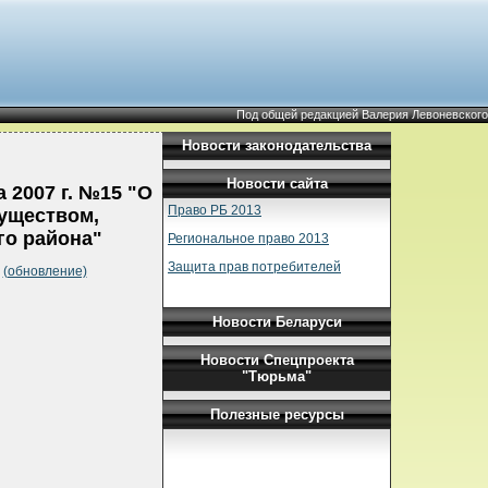
Под общей редакцией Валерия Левоневского
Новости законодательства
Новости сайта
 2007 г. №15 "О
Право РБ 2013
уществом,
го района"
Региональное право 2013
Защита прав потребителей
а
(обновление)
Новости Беларуси
Новости Спецпроекта
"Тюрьма"
Полезные ресурсы