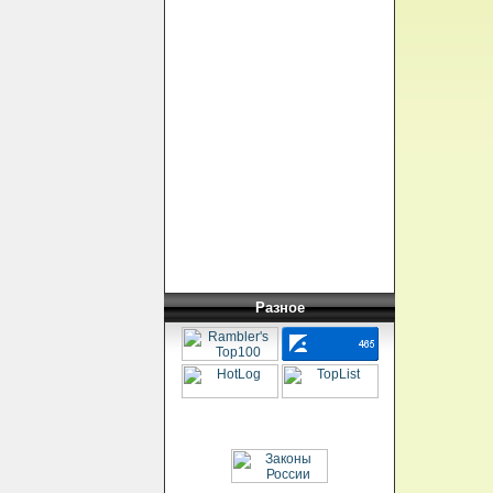
Разное