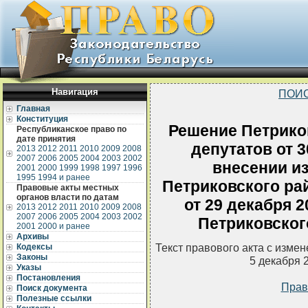
Навигация
ПОИС
Главная
Конституция
Решение Петрико
Республиканское право по
дате принятия
депутатов от 3
2013
2012
2011
2010
2009
2008
2007
2006
2005
2004
2003
2002
внесении и
2001
2000
1999
1998
1997
1996
1995
1994 и ранее
Петриковского ра
Правовые акты местных
органов власти по датам
от 29 декабря 2
2013
2012
2011
2010
2009
2008
2007
2006
2005
2004
2003
2002
Петриковского
2001
2000 и ранее
Архивы
Текст правового акта с изме
Кодексы
Законы
5 декабря 
Указы
Постановления
Прав
Поиск документа
Полезные ссылки