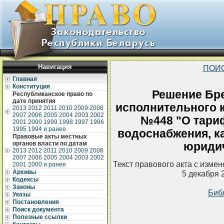
Навигация
ПОИ
Главная
Конституция
Решение Бре
Республиканское право по
дате принятия
исполнительного к
2013
2012
2011
2010
2009
2008
2007
2006
2005
2004
2003
2002
№448 "О тариф
2001
2000
1999
1998
1997
1996
1995
1994 и ранее
водоснабжения, к
Правовые акты местных
органов власти по датам
юриди
2013
2012
2011
2010
2009
2008
2007
2006
2005
2004
2003
2002
Текст правового акта с изме
2001
2000 и ранее
Архивы
5 декабря 
Кодексы
Законы
Биб
Указы
Постановления
Поиск документа
Полезные ссылки