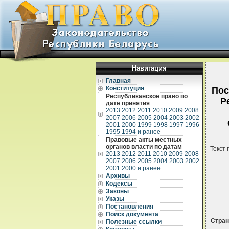
Навигация
Главная
Конституция
Пос
Республиканское право по
Р
дате принятия
2013
2012
2011
2010
2009
2008
2007
2006
2005
2004
2003
2002
2001
2000
1999
1998
1997
1996
1995
1994 и ранее
Правовые акты местных
органов власти по датам
Текст 
2013
2012
2011
2010
2009
2008
2007
2006
2005
2004
2003
2002
2001
2000 и ранее
Архивы
Кодексы
Законы
Указы
Постановления
Поиск документа
Стра
Полезные ссылки