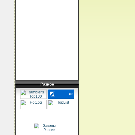
Разное