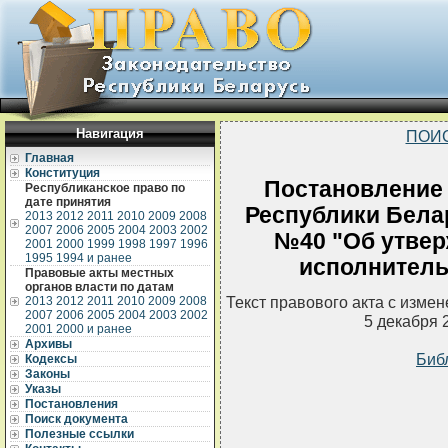
Навигация
ПОИ
Главная
Конституция
Постановление
Республиканское право по
дате принятия
Республики Белар
2013
2012
2011
2010
2009
2008
2007
2006
2005
2004
2003
2002
№40 "Об утвер
2001
2000
1999
1998
1997
1996
1995
1994 и ранее
исполнитель
Правовые акты местных
органов власти по датам
Текст правового акта с изме
2013
2012
2011
2010
2009
2008
2007
2006
2005
2004
2003
2002
5 декабря 
2001
2000 и ранее
Архивы
Биб
Кодексы
Законы
Указы
Постановления
Поиск документа
Полезные ссылки