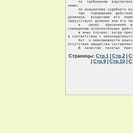
Страницы:
Стр.1
|
Стр.2
|
С
|
Стр.9
|
Стр.10
|
С