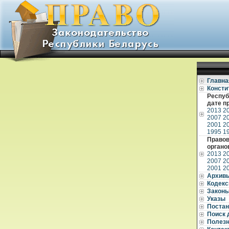
Главна
Консти
Респуб
дате п
2013
2
2007
2
2001
2
1995
1
Правов
органо
2013
2
2007
2
2001
2
Архив
Кодек
Закон
Указы
Постан
Поиск 
Полез