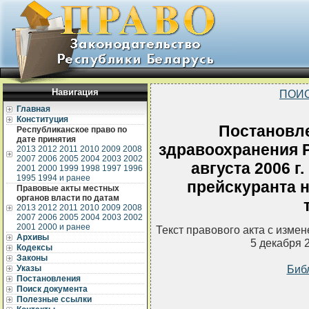
Навигация
ПОИС
Главная
Конституция
Постановл
Республиканское право по
дате принятия
здравоохранения Р
2013
2012
2011
2010
2009
2008
2007
2006
2005
2004
2003
2002
августа 2006 г
2001
2000
1999
1998
1997
1996
1995
1994 и ранее
прейскуранта 
Правовые акты местных
органов власти по датам
2013
2012
2011
2010
2009
2008
2007
2006
2005
2004
2003
2002
2001
2000 и ранее
Текст правового акта с изме
Архивы
5 декабря 
Кодексы
Законы
Биб
Указы
Постановления
Поиск документа
Полезные ссылки