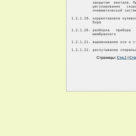
Страницы:
Стр.1
|
Стр