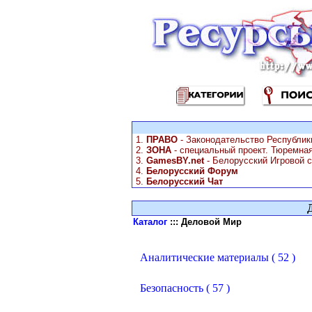
1.
ПРАВО
- Законодательство Республик
2.
ЗОНА
- специальный проект. Тюремна
3.
GamesBY.net
- Белорусский Игровой с
4.
Белорусский Форум
5.
Белорусский Чат
Каталог
::: Деловой Мир
Аналитические материалы ( 52 )
Безопасность ( 57 )