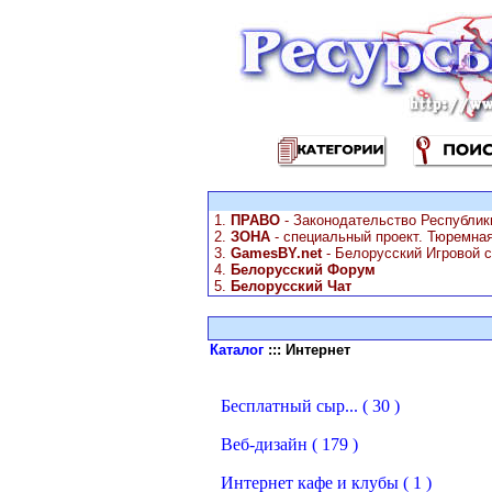
1.
ПРАВО
- Законодательство Республик
2.
ЗОНА
- специальный проект. Тюремна
3.
GamesBY.net
- Белорусский Игровой с
4.
Белорусский Форум
5.
Белорусский Чат
Каталог
::: Интернет
Бесплатный сыр... ( 30 )
Веб-дизайн ( 179 )
Интернет кафе и клубы ( 1 )