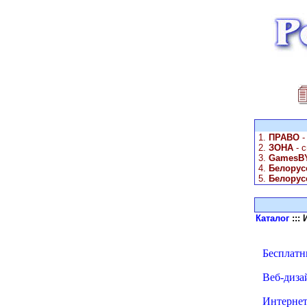
1.
ПРАВО
-
2.
ЗОНА
- 
3.
GamesBY
4.
Белорус
5.
Белорус
Каталог
:::
Бесплатны
Веб-дизай
Интернет 