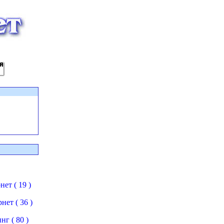
ет ( 19 )
нет ( 36 )
г ( 80 )