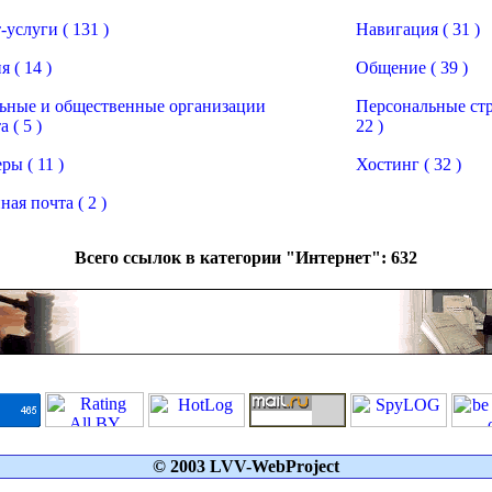
услуги ( 131 )
Навигация ( 31 )
 ( 14 )
Общение ( 39 )
ные и общественные организации
Персональные ст
 ( 5 )
22 )
ры ( 11 )
Хостинг ( 32 )
ая почта ( 2 )
Всего ссылок в категории "Интернет": 632
© 2003 LVV-WebProject