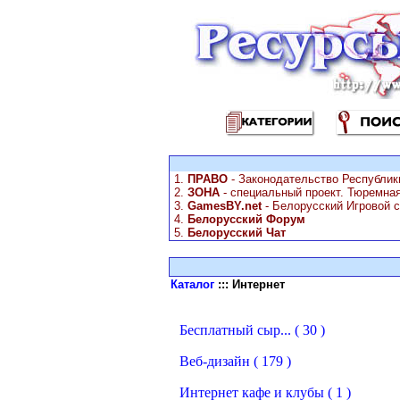
1.
ПРАВО
- Законодательство Республик
2.
ЗОНА
- специальный проект. Тюремна
3.
GamesBY.net
- Белорусский Игровой с
4.
Белорусский Форум
5.
Белорусский Чат
Каталог
::: Интернет
Бесплатный сыр... ( 30 )
Веб-дизайн ( 179 )
Интернет кафе и клубы ( 1 )