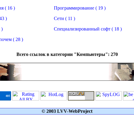
 ( 16 )
Программирование ( 19 )
43 )
Сети ( 11 )
 )
Специализированный софт ( 18 )
почем ( 28 )
Всего ссылок в категории "Компьютеры": 270
© 2003 LVV-WebProject