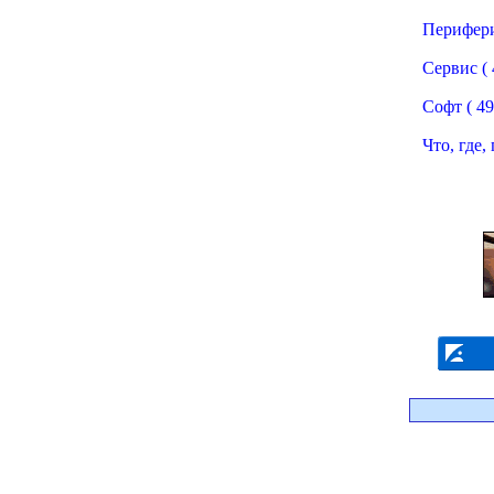
Периферия
Сервис ( 
Софт ( 49
Что, где, 