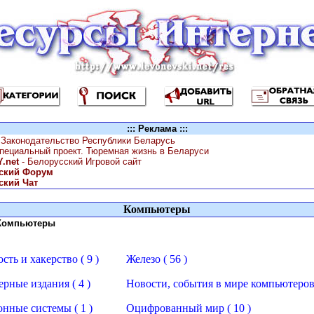
::: Реклама :::
 Законодательство Республики Беларусь
специальный проект. Тюремная жизнь в Беларуси
.net
- Белорусский Игровой сайт
ский Форум
ский Чат
Компьютеры
 Компьютеры
сть и хакерство ( 9 )
Железо ( 56 )
рные издания ( 4 )
Новости, события в мире компьютеров 
нные системы ( 1 )
Оцифрованный мир ( 10 )