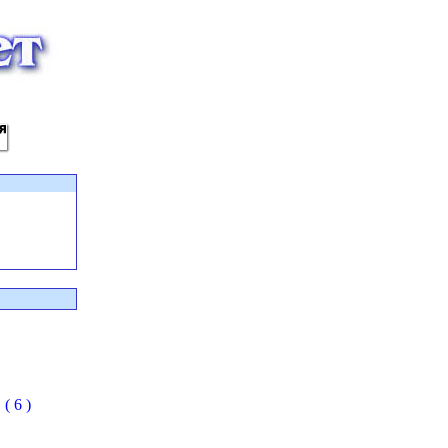
( 6 )