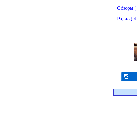
Обзоры ( 
Радио ( 4 