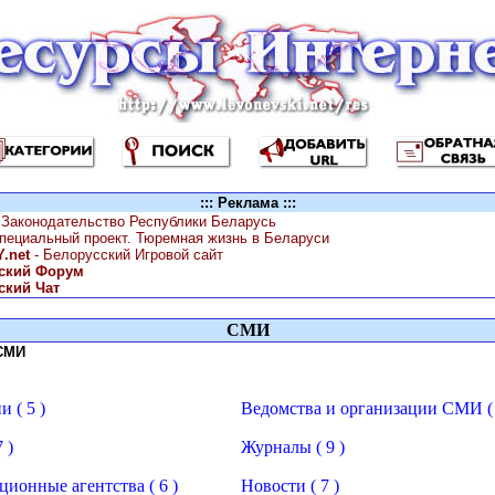
::: Реклама :::
 Законодательство Республики Беларусь
специальный проект. Тюремная жизнь в Беларуси
.net
- Белорусский Игровой сайт
ский Форум
ский Чат
СМИ
 СМИ
 ( 5 )
Ведомства и организации СМИ ( 
 )
Журналы ( 9 )
ионные агентства ( 6 )
Новости ( 7 )