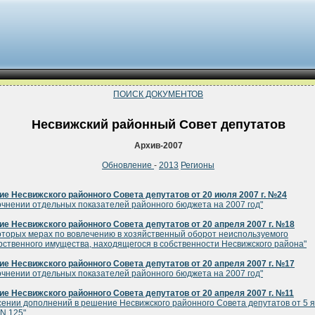
ПОИСК ДОКУМЕНТОВ
Несвижский районный Совет депутатов
Архив-2007
Обновление
-
2013
Регионы
е Несвижского районного Совета депутатов от 20 июля 2007 г. №24
очнении отдельных показателей районного бюджета на 2007 год"
е Несвижского районного Совета депутатов от 20 апреля 2007 г. №18
оторых мерах по вовлечению в хозяйственный оборот неиспользуемого
рственного имущества, находящегося в собственности Несвижского района"
е Несвижского районного Совета депутатов от 20 апреля 2007 г. №17
очнении отдельных показателей районного бюджета на 2007 год"
е Несвижского районного Совета депутатов от 20 апреля 2007 г. №11
сении дополнений в решение Несвижского районного Совета депутатов от 5 
 N 125"