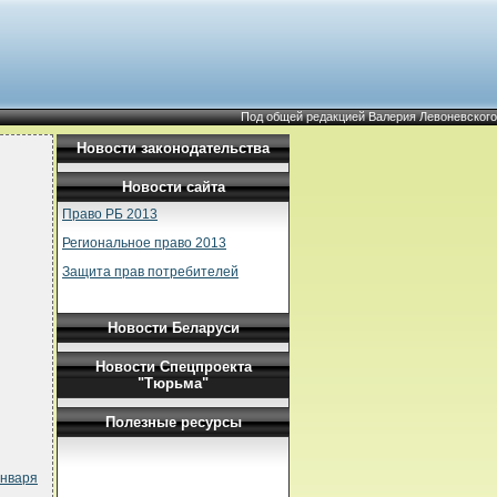
Под общей редакцией Валерия Левоневского
Новости законодательства
Новости сайта
Право РБ 2013
Региональное право 2013
Защита прав потребителей
Новости Беларуси
Новости Спецпроекта
"Тюрьма"
Полезные ресурсы
января