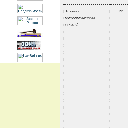
+----------------------+--------
¦Псориаз               ¦    РУ  
¦артропатический       ¦        
¦(L40.5)               ¦        
¦                      ¦        
¦                      ¦        
¦                      ¦        
¦                      ¦        
¦                      ¦        
¦                      ¦        
¦                      ¦        
¦                      ¦        
¦                      ¦        
¦                      ¦        
¦                      ¦        
¦                      ¦        
¦                      ¦        
¦                      ¦        
¦                      ¦        