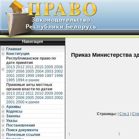
Навигация
Главная
Конституция
Приказ Министерства зд
Республиканское право по
дате принятия
2013
2012
2011
2010
2009
2008
2007
2006
2005
2004
2003
2002
2001
2000
1999
1998
1997
1996
1995
1994 и ранее
Правовые акты местных
органов власти по датам
2013
2012
2011
2010
2009
2008
2007
2006
2005
2004
2003
2002
2001
2000 и ранее
Архивы
Кодексы
Страницы:
|
Стр.1
|
Стр
Законы
Указы
Постановления
Поиск документа
¦                      ¦        
Полезные ссылки