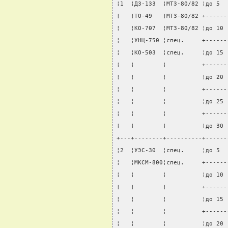
¦1  ¦ДЗ-133  ¦МТЗ-80/82 ¦до 5  
¦   ¦ТО-49   ¦МТЗ-80/82 +------
¦   ¦КО-707  ¦МТЗ-80/82 ¦до 10 
¦   ¦УНЦ-750 ¦спец.     +------
¦   ¦КО-503  ¦спец.     ¦до 15 
¦   ¦        ¦          +------
¦   ¦        ¦          ¦до 20 
¦   ¦        ¦          +------
¦   ¦        ¦          ¦до 25 
¦   ¦        ¦          +------
¦   ¦        ¦          ¦до 30 
+---+--------+----------+------
¦2  ¦УЭС-30  ¦спец.     ¦до 5  
¦   ¦МКСМ-800¦спец.     +------
¦   ¦        ¦          ¦до 10 
¦   ¦        ¦          +------
¦   ¦        ¦          ¦до 15 
¦   ¦        ¦          +------
¦   ¦        ¦          ¦до 20 