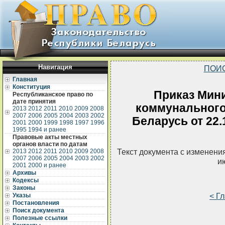
Навигация
ПОИ
Главная
Конституция
Приказ Мин
Республиканское право по
дате принятия
коммунального
2013
2012
2011
2010
2009
2008
2007
2006
2005
2004
2003
2002
Беларусь от 22.
2001
2000
1999
1998
1997
1996
1995
1994 и ранее
Правовые акты местных
органов власти по датам
Текст документа с изменени
2013
2012
2011
2010
2009
2008
2007
2006
2005
2004
2003
2002
и
2001
2000 и ранее
Архивы
Кодексы
Законы
< Г
Указы
Постановления
Поиск документа
Полезные ссылки