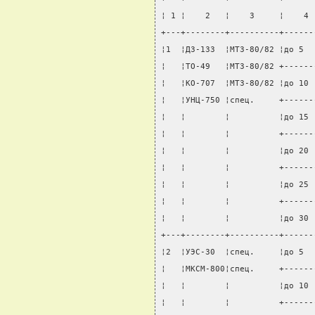
¦ 1 ¦    2   ¦    3     ¦    4 
+---+--------+----------+------
¦1  ¦ДЗ-133  ¦МТЗ-80/82 ¦до 5  
¦   ¦ТО-49   ¦МТЗ-80/82 +------
¦   ¦КО-707  ¦МТЗ-80/82 ¦до 10 
¦   ¦УНЦ-750 ¦спец.     +------
¦   ¦        ¦          ¦до 15 
¦   ¦        ¦          +------
¦   ¦        ¦          ¦до 20 
¦   ¦        ¦          +------
¦   ¦        ¦          ¦до 25 
¦   ¦        ¦          +------
¦   ¦        ¦          ¦до 30 
+---+--------+----------+------
¦2  ¦УЭС-30  ¦спец.     ¦до 5  
¦   ¦МКСМ-800¦спец.     +------
¦   ¦        ¦          ¦до 10 
¦   ¦        ¦          +------