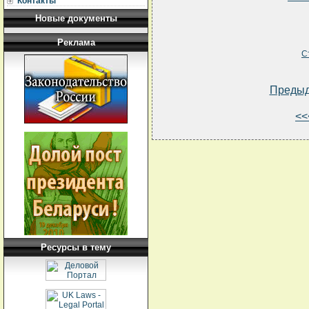
Контакты
Новые документы
Реклама
С
Преды
<<
Ресурсы в тему