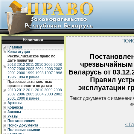
Навигация
ПОИ
Главная
Конституция
Постановлен
Республиканское право по
дате принятия
чрезвычайным 
2013
2012
2011
2010
2009
2008
2007
2006
2005
2004
2003
2002
Беларусь от 03.12
2001
2000
1999
1998
1997
1996
1995
1994 и ранее
Правил устр
Правовые акты местных
органов власти по датам
эксплуатации г
2013
2012
2011
2010
2009
2008
2007
2006
2005
2004
2003
2002
Текст документа с изменени
2001
2000 и ранее
Архивы
и
Кодексы
Законы
Указы
Постановления
< Г
Поиск документа
Полезные ссылки