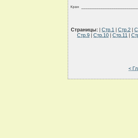
Кран __________________________
Страницы:
|
Стр.1
|
Стр.2
|
С
Стр.9
|
Стр.10
|
Стр.11
|
Ст
< Г