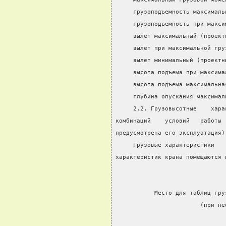
     грузоподъемность максималь
     грузоподъемность при макси
     вылет максимальный (проект
     вылет при максимальной гру
     вылет минимальный (проектн
     высота подъема при максима
     высота подъема максимальна
     глубина опускания максимал
     2.2. Грузовысотные    хара
комбинаций    условий   работы 
предусмотрена его эксплуатация)
     Грузовые характеристики   
характеристик крана помещаются 
           Место для таблиц гру
                        (при не