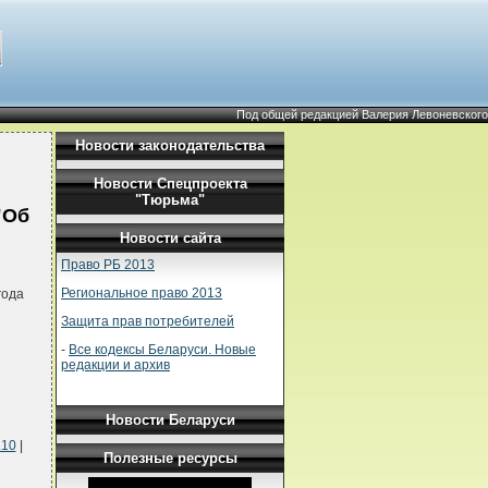
Под общей редакцией Валерия Левоневского
Новости законодательства
Новости Спецпроекта
"Тюрьма"
"Об
Новости сайта
Право РБ 2013
Региональное право 2013
года
Защита прав потребителей
-
Все кодексы Беларуси. Новые
редакции и архив
Новости Беларуси
.10
|
Полезные ресурсы