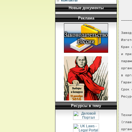
Контакты
Новые документы
     
Реклама
_____
     
Завод
Изгот
Кран 
и при
парам
орган
в орг
Гаран
Срок 
Ресур
Ресурсы в тему
Техни
(глав
орган