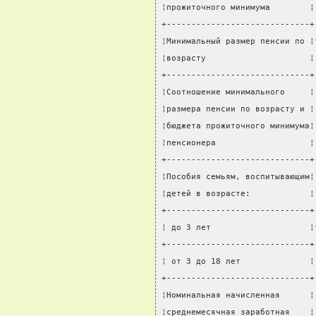
¦прожиточного минимума        ¦
+-----------------------------+
¦Минимальный размер пенсии по ¦
¦возрасту                     ¦
+-----------------------------+
¦Соотношение минимального     ¦
¦размера пенсии по возрасту и ¦
¦бюджета прожиточного минимума¦
¦пенсионера                   ¦
+-----------------------------+
¦Пособия семьям, воспитывающим¦
¦детей в возрасте:            ¦
+-----------------------------+
¦ до 3 лет                    ¦
+-----------------------------+
¦ от 3 до 18 лет              ¦
+-----------------------------+
¦Номинальная начисленная      ¦
¦среднемесячная заработная    ¦