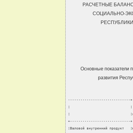
РАСЧЕТНЫЕ БАЛАН
СОЦИАЛЬНО-ЭК
РЕСПУБЛИКИ 
Основные показатели п
развития Респу
------------------------------+
¦                             ¦
¦                             ¦
+-----------------------------+
¦Валовой внутренний продукт   ¦