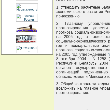
1. Утвердить расчетные бал
экономического развития Ре
приложению.
2. Главному управлени
прогнозирования довест
прогноза социально-эконом
на 2005 год, а также ос
социально-экономического 
год и поквартальные зна
прогноза социально-эконом
на 2005 год, утвержденные
п
8 октября 2004 г. N 1258 
Республики Беларусь, 2004 г
органов государственного
организаций, подчиненных
облисполкомов и Минского г
3. Общий контроль за ходо
возложить на главное упра
прогнозирования.