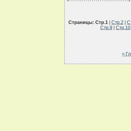
+-----------------------------+
Страницы:
Стр.1
|
Стр.2
|
С
Стр.9
|
Стр.10
< Г