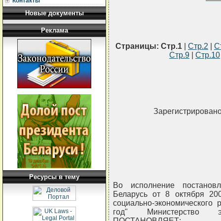
Контакты
Новые документы
Реклама
Страницы:
Стр.1
|
Стр.2
|
С
Стр.9
|
Стр.10
Зарегистрировано 
Ресурсы в тему
Во исполнение постанов
Беларусь от 8 октября 200
социально-экономического 
год" Министерство э
ПОСТАНОВЛЯЕТ: