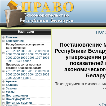
Навигация
ПОИ
Главная
Конституция
Постановление 
Республиканское право по
дате принятия
Республики Белару
2013
2012
2011
2010
2009
2008
2007
2006
2005
2004
2003
2002
утверждении 
2001
2000
1999
1998
1997
1996
1995
1994 и ранее
показателей 
Правовые акты местных
органов власти по датам
экономическог
2013
2012
2011
2010
2009
2008
Беларус
2007
2006
2005
2004
2003
2002
2001
2000 и ранее
Архивы
Текст документа с изменени
Кодексы
и
Законы
Указы
Постановления
Поиск документа
Полезные ссылки
< Г