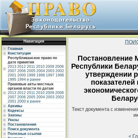
Навигация
ПОИ
Главная
Конституция
Постановление 
Республиканское право по
дате принятия
Республики Белару
2013
2012
2011
2010
2009
2008
2007
2006
2005
2004
2003
2002
утверждении 
2001
2000
1999
1998
1997
1996
1995
1994 и ранее
показателей 
Правовые акты местных
органов власти по датам
экономическог
2013
2012
2011
2010
2009
2008
Беларус
2007
2006
2005
2004
2003
2002
2001
2000 и ранее
Архивы
Текст документа с изменени
Кодексы
и
Законы
Указы
Постановления
Поиск документа
Полезные ссылки
< Г