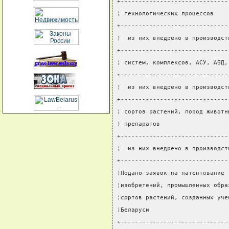
+------------------------------
¦ технологических процессов    
+------------------------------
¦  из них внедрено в производст
+------------------------------
¦ систем, комплексов, АСУ, АБД,
+------------------------------
¦  из них внедрено в производст
+------------------------------
¦ сортов растений, пород животн
¦ препаратов                   
+------------------------------
¦  из них внедрено в производст
+------------------------------
¦Подано заявок на патентование 
¦изобретений, промышленных обра
¦сортов растений, созданных уче
¦Беларуси                      
+------------------------------