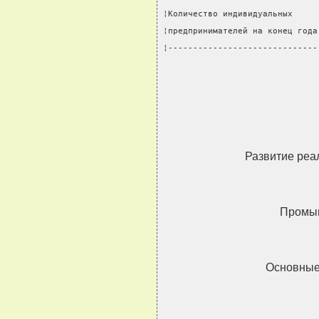
¦Количество индивидуальных     
¦предпринимателей на конец года
¦------------------------------
Развитие реа
Промы
Основные