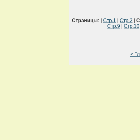
Страницы:
|
Стр.1
|
Стр.2
|
С
Стр.9
|
Стр.10
< Г