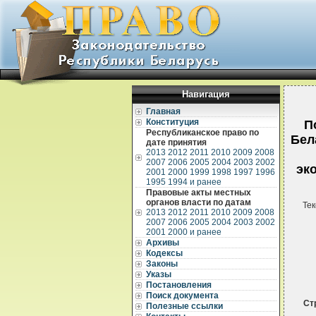
Навигация
Главная
Конституция
П
Республиканское право по
Бел
дате принятия
2013
2012
2011
2010
2009
2008
2007
2006
2005
2004
2003
2002
эк
2001
2000
1999
1998
1997
1996
1995
1994 и ранее
Правовые акты местных
органов власти по датам
Тек
2013
2012
2011
2010
2009
2008
2007
2006
2005
2004
2003
2002
2001
2000 и ранее
Архивы
Кодексы
Законы
Указы
Постановления
Поиск документа
Ст
Полезные ссылки