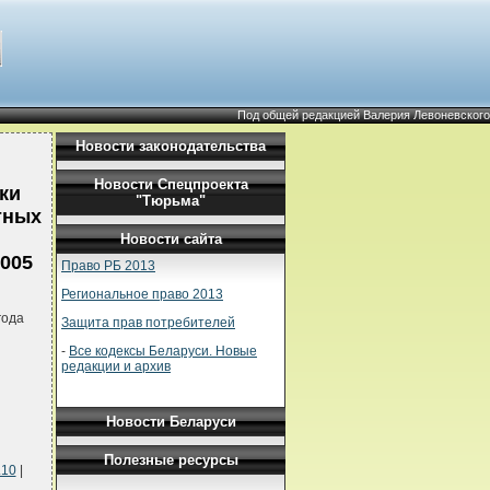
Под общей редакцией Валерия Левоневского
Новости законодательства
Новости Спецпроекта
ки
"Тюрьма"
тных
Новости сайта
2005
Право РБ 2013
Региональное право 2013
года
Защита прав потребителей
-
Все кодексы Беларуси. Новые
редакции и архив
Новости Беларуси
Полезные ресурсы
.10
|