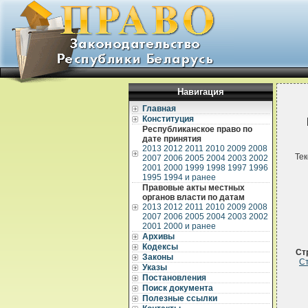
Навигация
Главная
Конституция
Республиканское право по
дате принятия
2013
2012
2011
2010
2009
2008
Тек
2007
2006
2005
2004
2003
2002
2001
2000
1999
1998
1997
1996
1995
1994 и ранее
Правовые акты местных
органов власти по датам
2013
2012
2011
2010
2009
2008
2007
2006
2005
2004
2003
2002
2001
2000 и ранее
Архивы
Кодексы
Ст
Законы
Ст
Указы
Постановления
Поиск документа
Полезные ссылки