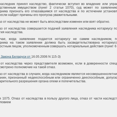
наследник принял наследство, фактически вступил во владение или упра
дственным имуществом (пункт 2 статьи 1070), суд может по заявлению
дника признать его отказавшимся от наследства и по истечении установл
, если найдет причины его пропуска уважительными.
аз от наследства не может быть впоследствии изменен или взят обратно.
каз от наследства совершается подачей заявления наследника нотариусу п
тия наследства.
чае, когда заявление подается нотариусу не самим наследником, п
дника на таком заявлении должна быть засвидетельствована нотариус
остным лицом, уполномоченным совершать нотариальные действия (пункт 6
Закона Беларуси от
16.05.2006 N 115-З)
 от наследства через представителя возможен, если в доверенности спец
смотрено полномочие на такой отказ.
каз от наследства в случаях, когда наследником является несовершеннолетн
анин, признанный недееспособным или ограниченно дееспособным, допуска
арительного разрешения органа опеки и попечительства.
 1075. Отказ от наследства в пользу другого лица, отказ от части наследс
словием