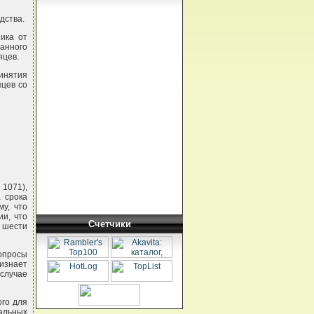
дства.
ника от
занного
яцев.
инятия
яцев со
 1071),
 срока
му, что
ии, что
Счетчики
е шести
опросы
изнает
 случае
ого для
альных