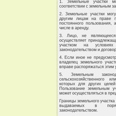
1. Земельные участки м
соответствии с земельным з
2. Земельные участки могу
другим лицам на праве п
постоянного пользования, 
числе в аренду.
3. Лицо, не являющееся 
осуществляет принадлежащ
участком на условиях
законодательством и догово
4. Если иное не предусмот
владелец земельного участ
вправе распоряжаться этим 
5. Земельным законод
сельскохозяйственного и
которых для других целей
Пользование земельным уч
может осуществляться в пре
Границы земельного участка
выдаваемых в поряд
законодательством.