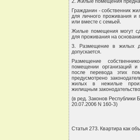
2. Жилые помещения предна
Гражданин - собственник жи
для личного проживания и 
или вместе с семьей.
Жилые помещения могут сд
для проживания на основани
3. Размещение в жилых 
допускается.
Размещение собственн
помещении организаций и 
после перевода этих по
предусмотрено законодате
жилых в нежилые произ
жилищным законодательство
(в ред. Законов Республики Б
20.07.2006 N 160-З)
Статья 273. Квартира как об