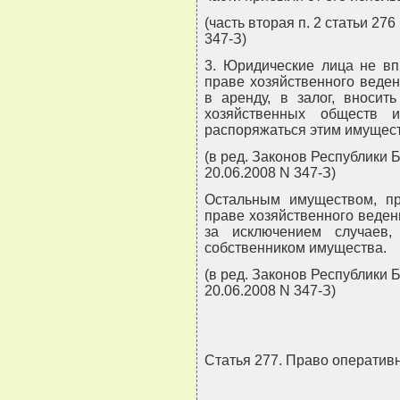
(часть вторая п. 2 статьи 276 
347-З)
3. Юридические лица не в
праве хозяйственного веде
в аренду, в залог, вносит
хозяйственных обществ 
распоряжаться этим имущест
(в ред. Законов Республики Б
20.06.2008 N 347-З)
Остальным имуществом, п
праве хозяйственного веден
за исключением случаев,
собственником имущества.
(в ред. Законов Республики Б
20.06.2008 N 347-З)
Статья 277. Право оператив