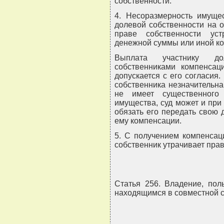
собственности.
4. Несоразмерность имущес
долевой собственности на о
праве собственности уст
денежной суммы или иной к
Выплата участнику до
собственниками компенсац
допускается с его согласия.
собственника незначительна
не имеет существенного
имущества, суд может и при 
обязать его передать свою
ему компенсации.
5. С получением компенсац
собственник утрачивает пра
Статья 256. Владение, пол
находящимся в совместной 