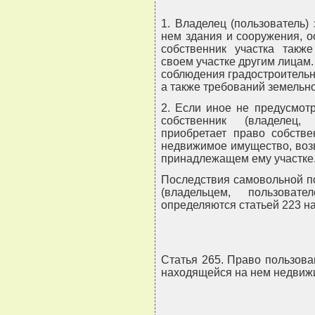
1. Владелец (пользователь)
нем здания и сооружения, о
собственник участка такж
своем участке другим лицам
соблюдения градостроительн
а также требований земельно
2. Если иное не предусмот
собственник (владелец,
приобретает право собстве
недвижимое имущество, воз
принадлежащем ему участке
Последствия самовольной п
(владельцем, пользоват
определяются статьей 223 н
Статья 265. Право пользов
находящейся на нем недвиж