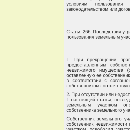
условиям пользования 
законодательством или дого
Статья 266. Последствия ут
пользования земельным уча
1. При прекращении прав
предоставленным собстве
недвижимого имущества (с
оставленную ее собственник
в соответствии с соглаше
собственником соответству
2. При отсутствии или недос
1 настоящей статьи, после
земельным участком оп
собственника земельного уч
Собственник земельного уч
собственник недвижимости 
участком освободил учас