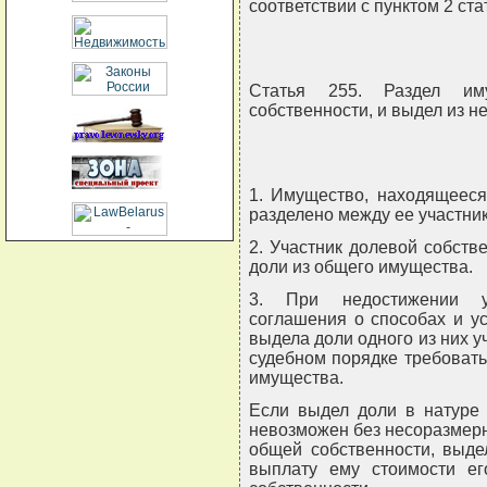
соответствии с пунктом 2 ст
Статья 255. Раздел им
собственности, и выдел из н
1. Имущество, находящееся
разделено между ее участни
2. Участник долевой собств
доли из общего имущества.
3. При недостижении уч
соглашения о способах и у
выдела доли одного из них у
судебном порядке требовать
имущества.
Если выдел доли в натуре 
невозможен без несоразмер
общей собственности, выде
выплату ему стоимости ег