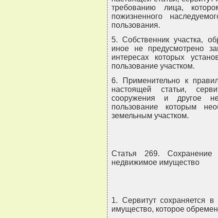
требованию лица, котор
пожизненного наследуемо
пользования.
5. Собственник участка, о
иное не предусмотрено зак
интересах которых устано
пользование участком.
6. Применительно к прави
настоящей статьи, серв
сооружения и другое не
пользование которым не
земельным участком.
Статья 269. Сохранение
недвижимое имущество
1. Сервитут сохраняется в
имущество, которое обремене