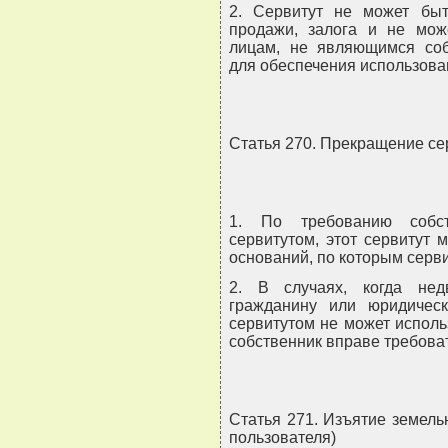
2. Сервитут не может быт
продажи, залога и не мож
лицам, не являющимся соб
для обеспечения использован
Статья 270. Прекращение се
1. По требованию собст
сервитутом, этот сервитут
оснований, по которым серви
2. В случаях, когда не
гражданину или юридическ
сервитутом не может исполь
собственник вправе требоват
Статья 271. Изъятие земельн
пользователя)