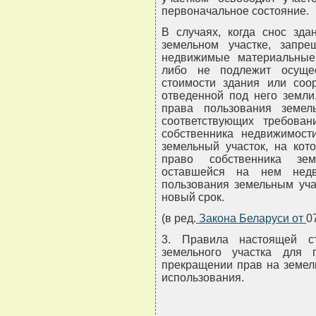
первоначальное состояние.
В случаях, когда снос зда
земельном участке, запре
недвижимые материальные и
либо не подлежит осуще
стоимости здания или соо
отведенной под него земли
права пользования земе
соответствующих требова
собственника недвижимост
земельный участок, на кот
право собственника зем
оставшейся на нем недв
пользования земельным уча
новый срок.
(в ред.
Закона Беларуси от
0
3. Правила настоящей с
земельного участка для 
прекращении прав на земел
использования.