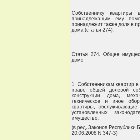
Собственнику квартиры 
принадлежащим ему поме
принадлежит также доля в п
дома (статья 274).
Статья 274. Общее имущес
доме
1. Собственникам квартир 
праве общей долевой со
конструкции дома, механ
техническое и иное обо
квартиры, обслуживающие 
установленных законода
имущество.
(в ред. Законов Республики Б
20.06.2008 N 347-З)