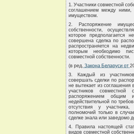
1. Участники совместной соб
соглашением между ними,
имуществом.
2. Распоряжение имуще
собственности, осуществл
которое предполагается не
совершена сделка по расп
распространяется на недв
которым необходимо пис
совместной собственности.
(в ред.
Закона Беларуси от
2
3. Каждый из участнико
совершать сделки по распо
не вытекает из соглашения 
участников совместной 
распоряжением общим и
недействительной по требо
отсутствия у участника,
полномочий только в случае
сделке знала или заведомо д
4. Правила настоящей ста
видов совместной собственн