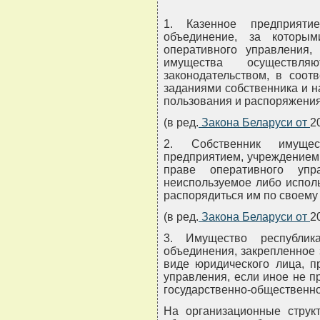
1. Казенное предприяти
объединение, за которы
оперативного управления,
имущества осуществля
законодательством, в соот
заданиями собственника и 
пользования и распоряжения
(в ред.
Закона Беларуси от
2
2. Собственник имущес
предприятием, учреждением
праве оперативного упр
неиспользуемое либо испол
распорядиться им по своему
(в ред.
Закона Беларуси от
2
3. Имущество республикан
объединения, закрепленное 
виде юридического лица, п
управления, если иное не п
государственно-общественно
На организационные структ