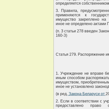
определяется собственником
3. Правила, предусмотренн
применяются к государс
имущество закреплено на 
иное не определено актами 
(п. 3 статьи 278 введен Зако
160-З)
Статья 279. Распоряжение 
1. Учреждение не вправе бе
иным способом распоряжать
имуществом, приобретенным 
иное не установлено законо
(в ред.
Закона Беларуси от
2
2. Если в соответствии с 
предоставлено право 