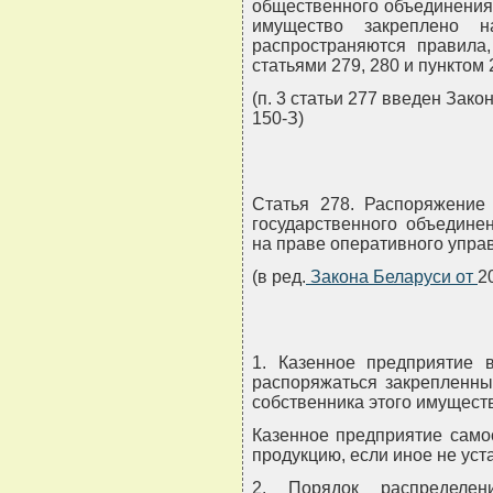
общественного объединения 
имущество закреплено н
распространяются правила,
статьями 279, 280 и пунктом 
(п. 3 статьи 277 введен Зако
150-З)
Статья 278. Распоряжение
государственного объедине
на праве оперативного упра
(в ред.
Закона Беларуси от
2
1. Казенное предприятие 
распоряжаться закрепленны
собственника этого имущест
Казенное предприятие само
продукцию, если иное не уст
2. Порядок распределен