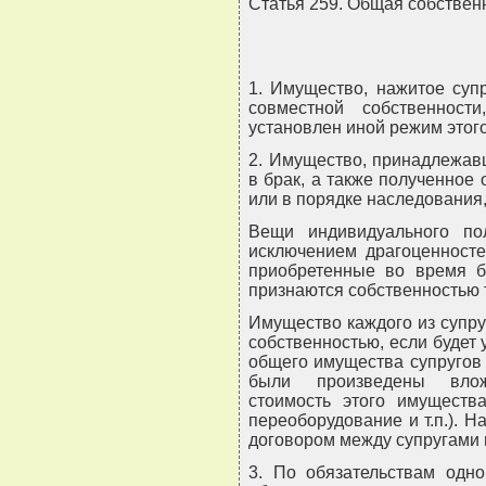
Статья 259. Общая собствен
1. Имущество, нажитое суп
совместной собственнос
установлен иной режим этог
2. Имущество, принадлежав
в брак, а также полученное 
или в порядке наследования,
Вещи индивидуального пол
исключением драгоценносте
приобретенные во время бр
признаются собственностью т
Имущество каждого из супру
собственностью, если будет у
общего имущества супругов 
были произведены влож
стоимость этого имущества
переоборудование и т.п.). 
договором между супругами 
3. По обязательствам одно