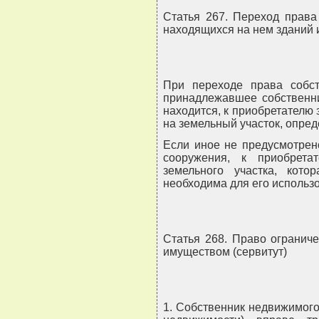
Статья 267. Переход права
находящихся на нем зданий 
При переходе права собст
принадлежавшее собственни
находится, к приобретателю
на земельный участок, опре
Если иное не предусмотрен
сооружения, к приобрет
земельного участка, кото
необходима для его использ
Статья 268. Право огранич
имуществом (сервитут)
1. Собственник недвижимого