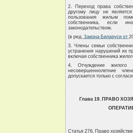
2. Переход права собстве
другому лицу не являетс
пользования жилым пом
собственника, если и
законодательством.
(в ред.
Закона Беларуси от
2
3. Члены семьи собственни
устранения нарушений их п
включая собственника жило
4. Отчуждение жилого 
несовершеннолетние чле
допускается только с согласи
Глава 19. ПРАВО ХО
ОПЕРАТИ
Статья 276. Право хозяйств