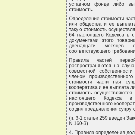
уставном фонде либо вы
стоимость.
Определение стоимости час
или общества и ее выплат
такую стоимость осуществля
64 настоящего Кодекса в с
документами этого товари
двенадцати месяцев 
соответствующего требовани
Правила частей перво
распространяются на случа
совместной собственности
членом производственного
стоимости части пая суп
кооператива и ее выплата л
стоимость осуществляются 
настоящего Кодекса в
производственного кооперат
со дня предъявления супруг
(п. 3-1 статьи 259 введен За
N 160-З)
4. Правила определения дол