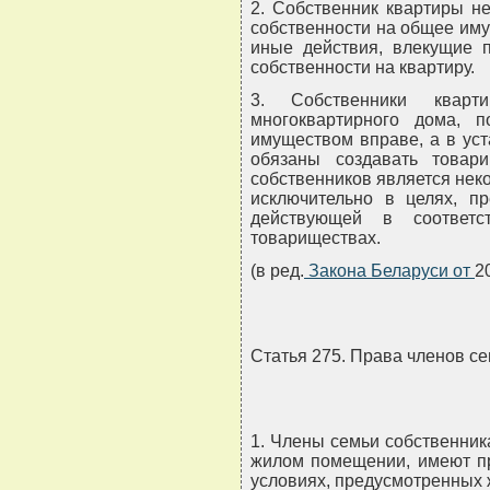
2. Собственник квартиры н
собственности на общее иму
иные действия, влекущие п
собственности на квартиру.
3. Собственники кварт
многоквартирного дома, 
имуществом вправе, а в ус
обязаны создавать товари
собственников является нек
исключительно в целях, п
действующей в соответс
товариществах.
(в ред.
Закона Беларуси от
2
Статья 275. Права членов с
1. Члены семьи собственни
жилом помещении, имеют п
условиях, предусмотренных