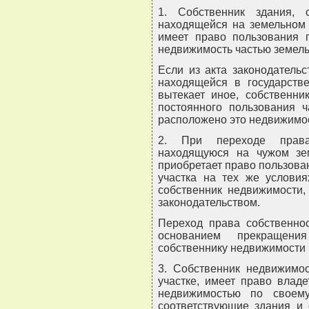
1. Собственник здания, 
находящейся на земельном 
имеет право пользования 
недвижимость частью земель
Если из акта законодатель
находящейся в государстве
вытекает иное, собственни
постоянного пользования ч
расположено это недвижимо
2. При переходе права
находящуюся на чужом зем
приобретает право пользова
участка на тех же услови
собственник недвижимости,
законодательством.
Переход права собственнос
основанием прекращени
собственнику недвижимости 
3. Собственник недвижимо
участке, имеет право владе
недвижимостью по своем
соответствующие здания и 