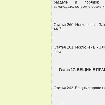
разделе и порядок та
законодательством о браке и
Статья 260. Исключена. - За
44-З.
Статья 261. Исключена. - За
44-З.
Глава 17. ВЕЩНЫЕ П
Статья 262. Вещные права н