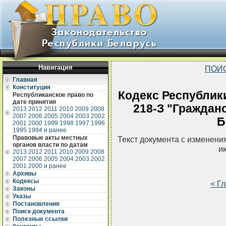
Навигация
ПОИ
Главная
Конституция
Кодекс Республики
Республиканское право по
дате принятия
218-З "Граждан
2013
2012
2011
2010
2009
2008
2007
2006
2005
2004
2003
2002
Б
2001
2000
1999
1998
1997
1996
1995
1994 и ранее
Правовые акты местных
Текст документа с изменени
органов власти по датам
и
2013
2012
2011
2010
2009
2008
2007
2006
2005
2004
2003
2002
2001
2000 и ранее
Архивы
Кодексы
< Г
Законы
Указы
Постановления
Поиск документа
Полезные ссылки