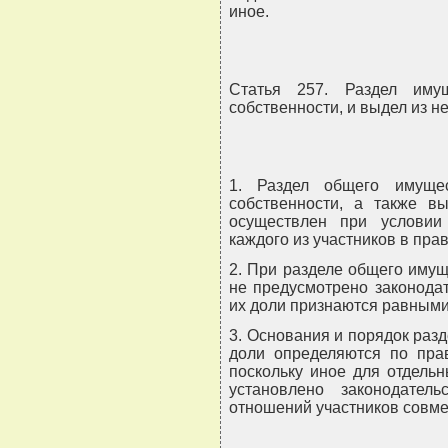
иное.
Статья 257. Раздел иму
собственности, и выдел из н
1. Раздел общего имуще
собственности, а также в
осуществлен при условии
каждого из участников в пра
2. При разделе общего имущ
не предусмотрено законода
их доли признаются равными
3. Основания и порядок раз
доли определяются по прав
поскольку иное для отдель
установлено законодате
отношений участников совме