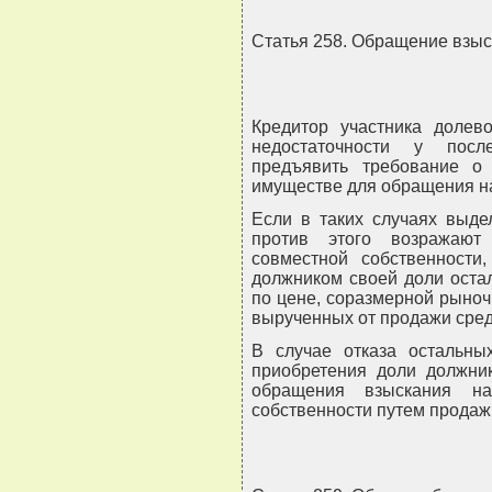
Статья 258. Обращение взы
Кредитор участника долев
недостаточности у посл
предъявить требование 
имуществе для обращения на
Если в таких случаях выде
против этого возражают
совместной собственности
должником своей доли оста
по цене, соразмерной рыноч
вырученных от продажи сред
В случае отказа остальны
приобретения доли должник
обращения взыскания 
собственности путем продажи