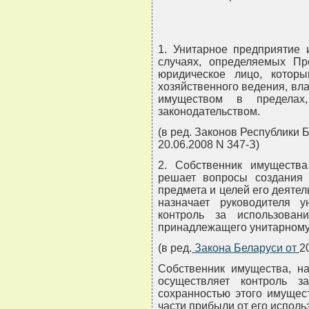
1. Унитарное предприятие 
случаях, определяемых Пр
юридическое лицо, котор
хозяйственного ведения, вл
имуществом в пределах
законодательством.
(в ред. Законов Республики Б
20.06.2008 N 347-З)
2. Собственник имущества
решает вопросы создания 
предмета и целей его деятел
назначает руководителя у
контроль за использова
принадлежащего унитарному
(в ред.
Закона Беларуси от
2
Собственник имущества, на
осуществляет контроль 
сохранностью этого имущес
части прибыли от его исполь