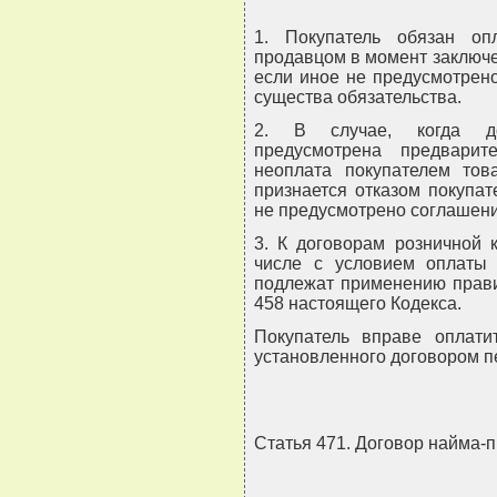
1. Покупатель обязан оп
продавцом в момент заключе
если иное не предусмотрено
существа обязательства.
2. В случае, когда до
предусмотрена предварит
неоплата покупателем тов
признается отказом покупат
не предусмотрено соглашени
3. К договорам розничной 
числе с условием оплаты 
подлежат применению прави
458 настоящего Кодекса.
Покупатель вправе оплат
установленного договором п
Статья 471. Договор найма-