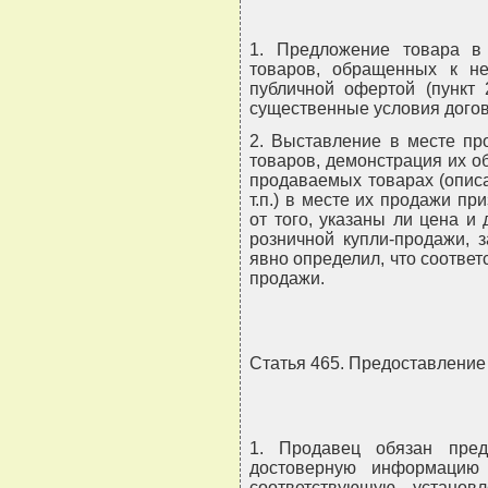
1. Предложение товара в 
товаров, обращенных к не
публичной офертой (пункт 
существенные условия догов
2. Выставление в месте про
товаров, демонстрация их о
продаваемых товарах (описа
т.п.) в месте их продажи п
от того, указаны ли цена и
розничной купли-продажи, 
явно определил, что соотве
продажи.
Статья 465. Предоставление
1. Продавец обязан пред
достоверную информацию
соответствующую установ