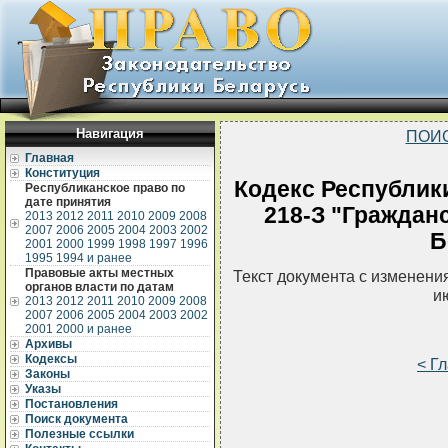
Навигация
ПОИ
Главная
Конституция
Кодекс Республики
Республиканское право по
дате принятия
218-З "Граждан
2013
2012
2011
2010
2009
2008
2007
2006
2005
2004
2003
2002
Б
2001
2000
1999
1998
1997
1996
1995
1994 и ранее
Правовые акты местных
Текст документа с изменени
органов власти по датам
и
2013
2012
2011
2010
2009
2008
2007
2006
2005
2004
2003
2002
2001
2000 и ранее
Архивы
Кодексы
< Г
Законы
Указы
Постановления
Поиск документа
Полезные ссылки