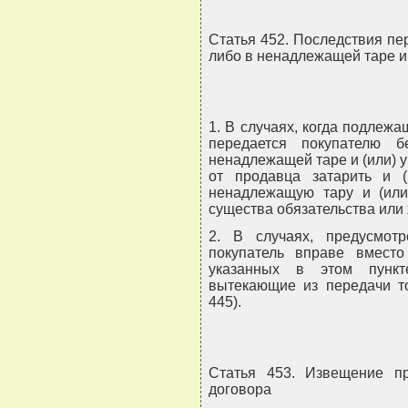
Статья 452. Последствия пер
либо в ненадлежащей таре и 
1. В случаях, когда подлежа
передается покупателю 
ненадлежащей таре и (или) у
от продавца затарить и (
ненадлежащую тару и (или)
существа обязательства или 
2. В случаях, предусмот
покупатель вправе вместо
указанных в этом пункт
вытекающие из передачи то
445).
Статья 453. Извещение п
договора