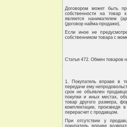
Договором может быть пр
собственности на товар к
является нанимателем (а
(договор найма-продажи).
Если иное не предусмотре
собственником товара с мом
Статья 472. Обмен товаров 
1. Покупатель вправе в т
передачи ему непродовольст
срок не объявлен продавцо
покупки и иных местах, об
товар другого размера, фо
комплектации, произведя 
перерасчет с продавцом.
При отсутствии у продав
покупатель вправе возвра