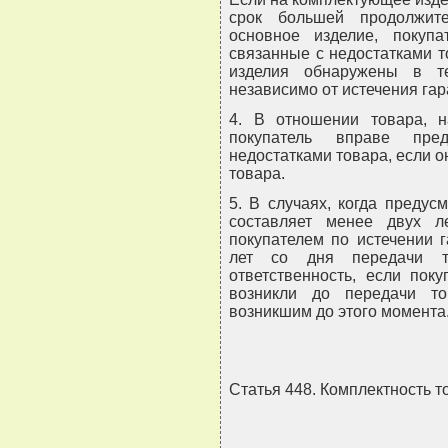
срок большей продолжит
основное изделие, покупа
связанные с недостатками т
изделия обнаружены в те
независимо от истечения гар
4. В отношении товара, н
покупатель вправе пре
недостатками товара, если о
товара.
5. В случаях, когда преду
составляет менее двух л
покупателем по истечении г
лет со дня передачи то
ответственность, если поку
возникли до передачи т
возникшим до этого момента
Статья 448. Комплектность т