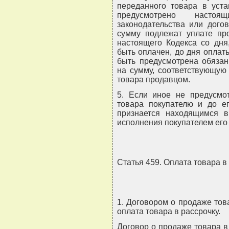
переданного товара в уст
предусмотрено насто
законодательства или дого
сумму подлежат уплате про
настоящего Кодекса со дня
быть оплачен, до дня оплат
быть предусмотрена обязан
на сумму, соответствующую
товара продавцом.
5. Если иное не предусмо
товара покупателю и до ег
признается находящимся в
исполнения покупателем его 
Статья 459. Оплата товара в
1. Договором о продаже тов
оплата товара в рассрочку.
Договор о продаже товара в