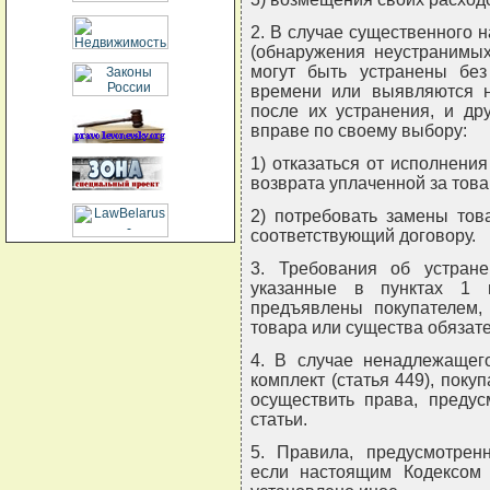
2. В случае существенного 
(обнаружения неустранимых
могут быть устранены без
времени или выявляются н
после их устранения, и др
вправе по своему выбору:
1) отказаться от исполнени
возврата уплаченной за тов
2) потребовать замены тов
соответствующий договору.
3. Требования об устране
указанные в пунктах 1 
предъявлены покупателем,
товара или существа обязате
4. В случае ненадлежащего
комплект (статья 449), поку
осуществить права, преду
статьи.
5. Правила, предусмотрен
если настоящим Кодексом 