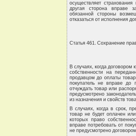
осуществляет страхования 
другая сторона вправе з
обязанной стороны возме
отказаться от исполнения до
Статья 461. Сохранение пра
В случаях, когда договором 
собственности на передан
продавцом до оплаты товар
покупатель не вправе до 
отчуждать товар или распор
предусмотрено законодател
из назначения и свойств тов
В случаях, когда в срок, 
товар не будет оплачен или
которых право собственнос
вправе потребовать от поку
не предусмотрено договором