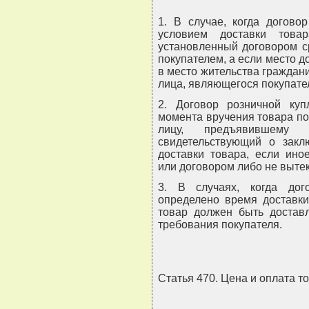
1. В случае, когда догово
условием доставки това
установленный договором ср
покупателем, а если место до
в место жительства граждан
лица, являющегося покупате
2. Договор розничной куп
момента вручения товара пок
лицу, предъявившему 
свидетельствующий о зак
доставки товара, если ино
или договором либо не вытек
3. В случаях, когда дог
определено время доставки
товар должен быть достав
требования покупателя.
Статья 470. Цена и оплата т