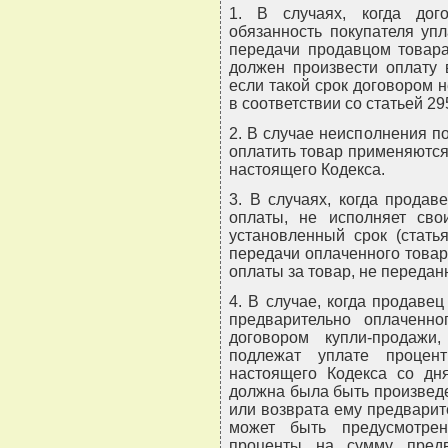
1. В случаях, когда дог
обязанность покупателя уп
передачи продавцом товара
должен произвести оплату 
если такой срок договором н
в соответствии со статьей 2
2. В случае неисполнения п
оплатить товар применяются
настоящего Кодекса.
3. В случаях, когда прода
оплаты, не исполняет сво
установленный срок (стать
передачи оплаченного това
оплаты за товар, не переда
4. В случае, когда продаве
предварительно оплаченн
договором купли-продажи
подлежат уплате процен
настоящего Кодекса со дня
должна была быть произведе
или возврата ему предвари
может быть предусмотрен
проценты на сумму пред