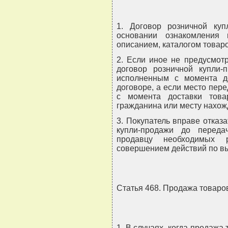
1. Договор розничной ку
основании ознакомления 
описанием, каталогом товаро
2. Если иное не предусмот
договор розничной купли-
исполненным с момента до
договоре, а если место пере
с момента доставки това
гражданина или месту нахож
3. Покупатель вправе отказ
купли-продажи до перед
продавцу необходимых 
совершением действий по в
Статья 468. Продажа товаро
1. В случаях, когда продажа