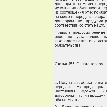
договора и на момент пере
исполнения обязанности пе
из соотношения этих показа
на момент передачи товара,
договором не предусмот
соответствии со статьей 295
Правила, предусмотренные 
иное не установлено н
законодательства или дог
обязательства.
Статья 456. Оплата товара
1. Покупатель обязан оплат
передачи ему продавцом 
настоящим Кодексом, ин
договором купли-прода
обязательства.
2. Если договором не п