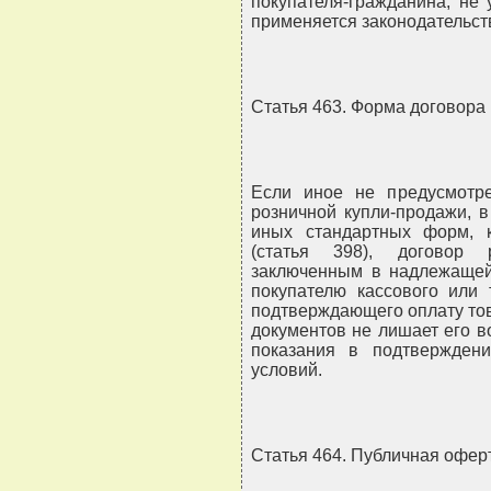
покупателя-гражданина, не
применяется законодательст
Статья 463. Форма договора
Если иное не предусмотре
розничной купли-продажи, 
иных стандартных форм, к
(статья 398), договор 
заключенным в надлежаще
покупателю кассового или 
подтверждающего оплату тов
документов не лишает его в
показания в подтвержден
условий.
Статья 464. Публичная офер