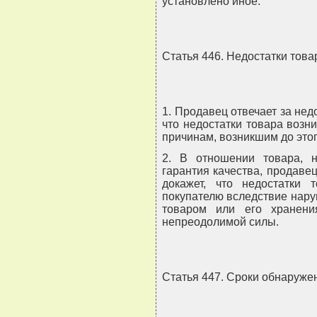
установлено иное.
Статья 446. Недостатки това
1. Продавец отвечает за недо
что недостатки товара возн
причинам, возникшим до это
2. В отношении товара, 
гарантия качества, продавец
докажет, что недостатки 
покупателю вследствие нар
товаром или его хранени
непреодолимой силы.
Статья 447. Сроки обнаруже