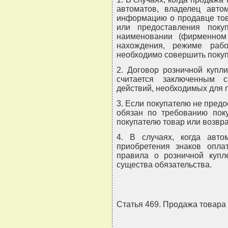
автоматов, владелец авто
информацию о продавце тов
или предоставления пок
наименовании (фирменном
нахождения, режиме раб
необходимо совершить покуп
2. Договор розничной купл
считается заключенным 
действий, необходимых для 
3. Если покупателю не пред
обязан по требованию поку
покупателю товар или возвр
4. В случаях, когда авто
приобретения знаков опл
правила о розничной купл
существа обязательства.
Статья 469. Продажа товара 