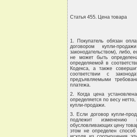
Статья 455. Цена товара
1. Покупатель обязан опла
договором купли-прода
законодательством), либо, 
не может быть определена
определяемой в соответств
Кодекса, а также соверши
соответствии с законод
предъявляемыми требован
платежа.
2. Когда цена установлен
определяется по весу нетто
купли-продажи.
3. Если договор купли-про
подлежит изменению в
обусловливающих цену товара 
этом не определен способ
исходя из соотношения эт