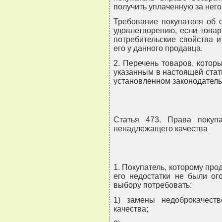
получить уплаченную за нег
Требование покупателя об 
удовлетворению, если товар
потребительские свойства 
его у данного продавца.
2. Перечень товаров, котор
указанным в настоящей стат
установленном законодатель
Статья 473. Права покуп
ненадлежащего качества
1. Покупатель, которому про
его недостатки не были ог
выбору потребовать:
1) замены недоброкачест
качества;