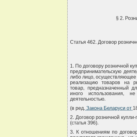
§ 2. Роз
Статья 462. Договор рознич
1. По договору розничной к
предпринимательскую деяте
либо лицо, осуществляющее
реализацию товаров на ры
товар, предназначенный дл
иного использования, не
деятельностью.
(в ред.
Закона Беларуси от
1
2. Договор розничной купли
(статья 396).
3. К отношениям по догово