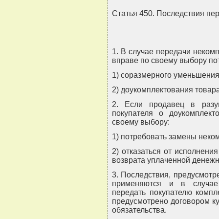
Статья 450. Последствия пе
1. В случае передачи некомп
вправе по своему выбору по
1) соразмерного уменьшения
2) доукомплектования товара
2. Если продавец в раз
покупателя о доукомплект
своему выбору:
1) потребовать замены неко
2) отказаться от исполнени
возврата уплаченной денеж
3. Последствия, предусмотр
применяются и в случае
передать покупателю компле
предусмотрено договором ку
обязательства.