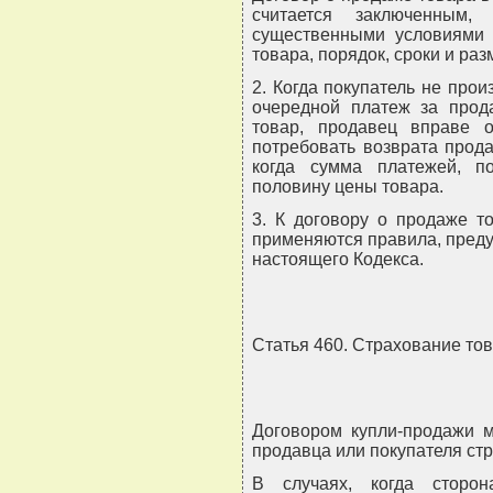
считается заключенны
существенными условиями 
товара, порядок, сроки и ра
2. Когда покупатель не про
очередной платеж за прод
товар, продавец вправе о
потребовать возврата прода
когда сумма платежей, п
половину цены товара.
3. К договору о продаже т
применяются правила, предус
настоящего Кодекса.
Статья 460. Страхование то
Договором купли-продажи м
продавца или покупателя стр
В случаях, когда сторон