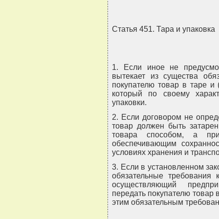
Статья 451. Тара и упаковка
1. Если иное не предусмо
вытекает из существа обяз
покупателю товар в таре и 
который по своему характ
упаковки.
2. Если договором не опред
товар должен быть затарен
товара способом, а при
обеспечивающим сохраннос
условиях хранения и трансп
3. Если в установленном за
обязательные требования к
осуществляющий предпри
передать покупателю товар в
этим обязательным требова