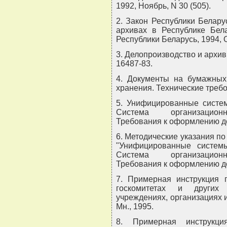
1992, Ноябрь, N 30 (505).
2. Закон Республики Белар
архивах в Республике Бела
Республики Беларусь, 1994, О
3. Делопроизводство и архи
16487-83.
4. Документы на бумажных 
хранения. Технические требо
5. Унифицированные систем
Система организационно
Требования к оформлению до
6. Методические указания п
"Унифицированные системы
Система организационно
Требования к оформлению до
7. Примерная инструкция п
госкомитетах и других 
учреждениях, организациях 
Мн., 1995.
8. Примерная инструкц