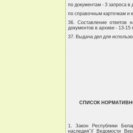
по документам - 3 запроса в 
по справочным карточкам и к
36. Составление ответов н
документов в архиве - 13-15 
37. Выдача дел для использов
СПИСОК НОРМАТИВН
1. Закон Республики Белар
наследия"// Ведомости Вер