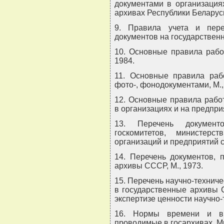
документами в организация
архивах Республики Беларусь
9. Правила учета и пере
документов на государственн
10. Основные правила рабо
1984.
11. Основные правила рабо
фото-, фонодокументами, М.,
12. Основные правила рабо
в организациях и на предприя
13. Перечень документ
госкомитетов, министерс
организаций и предприятий с
14. Перечень документов, 
архивы СССР, М., 1973.
15. Перечень научно-технич
в государственные архивы 
экспертизе ценности научно-
16. Нормы времени и вы
проводимые в госархивах, Мн