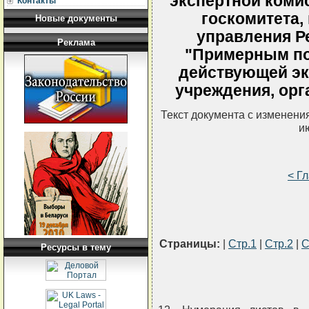
экспертной комис
Контакты
госкомитета,
Новые документы
управления Р
Реклама
"Примерным по
действующей эк
учреждения, орг
Текст документа с изменени
и
< Г
Страницы:
|
Стр.1
|
Стр.2
|
С
Ресурсы в тему