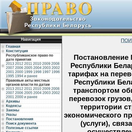
Навигация
ПОИ
Главная
Конституция
Республиканское право по
Постановление 
дате принятия
2013
2012
2011
2010
2009
2008
Республики Белар
2007
2006
2005
2004
2003
2002
2001
2000
1999
1998
1997
1996
тарифах на перев
1995
1994 и ранее
Республики Бе
Правовые акты местных
органов власти по датам
транспортом об
2013
2012
2011
2010
2009
2008
2007
2006
2005
2004
2003
2002
перевозок грузов
2001
2000 и ранее
Архивы
территории ст
Кодексы
Законы
экономического пр
Указы
Постановления
(услуги), свя
Поиск документа
Полезные ссылки
осуществлен