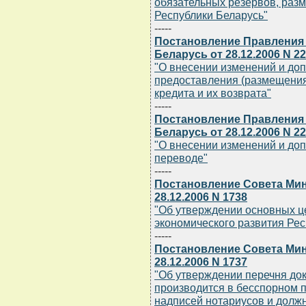
обязательных резервов, раз
Республики Беларусь"
-----
Постановление Правления
Беларусь от 28.12.2006 N 2
"О внесении изменений и до
предоставления (размещения
кредита и их возврата"
-----
Постановление Правления
Беларусь от 28.12.2006 N 2
"О внесении изменений и до
переводе"
-----
Постановление Совета Мин
28.12.2006 N 1738
"Об утверждении основных ц
экономического развития Рес
-----
Постановление Совета Мин
28.12.2006 N 1737
"Об утверждении перечня до
производится в бесспорном 
надписей нотариусов и должн