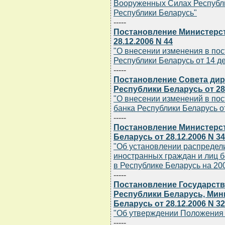
Вооруженных Силах Республи
Республики Беларусь"
-----
Постановление Министерст
28.12.2006 N 44
"О внесении изменения в по
Республики Беларусь от 14 де
-----
Постановление Совета дир
Республики Беларусь от 28.
"О внесении изменений в по
банка Республики Беларусь от
-----
Постановление Министерст
Беларусь от 28.12.2006 N 3
"Об установлении распредели
иностранных граждан и лиц 
в Республике Беларусь на 200
-----
Постановление Государств
Республики Беларусь, Мин
Беларусь от 28.12.2006 N 32
"Об утверждении Положения 
-----