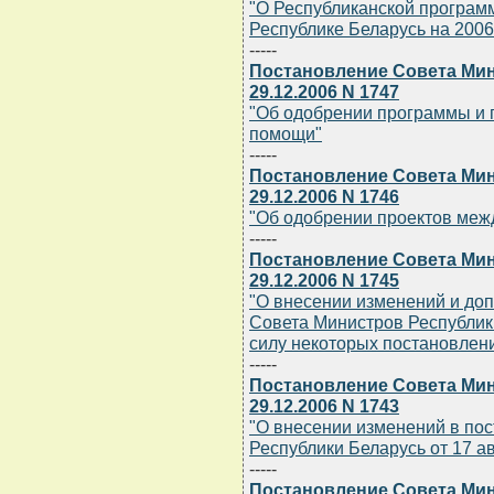
"О Республиканской программ
Республике Беларусь на 2006 
-----
Постановление Совета Мин
29.12.2006 N 1747
"Об одобрении программы и 
помощи"
-----
Постановление Совета Мин
29.12.2006 N 1746
"Об одобрении проектов меж
-----
Постановление Совета Мин
29.12.2006 N 1745
"О внесении изменений и до
Совета Министров Республик
силу некоторых постановлен
-----
Постановление Совета Мин
29.12.2006 N 1743
"О внесении изменений в по
Республики Беларусь от 17 ав
-----
Постановление Совета Мин