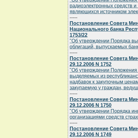
радиоэлектронных средств и 
являющихся источником элек
-----
Постановление Совета Мин
Национального банка Респу
1753/22
"Об утверждении Порядка вы
облигаций, выпускаемых бан
-----
Постановление Совета Мин
29.12.2006 N 1752
"Об утверждении Положения 
выделяемых из республиканск
надбавок к закупочным цена
закупаемую у граждан, ведущ
-----
Постановление Совета Мин
29.12.2006 N 1750
"Об утверждении Порядка и
организациями средств стра
-----
Постановление Совета Мин
29.12.2006 N 1749