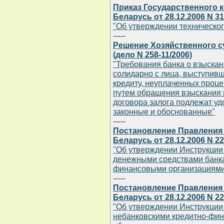
Приказ Государственного 
Беларусь от 28.12.2006 N 3
"Об утверждении техническог
-----
Решение Хозяйственного су
(дело N 258-11/2006)
"Требования банка о взыскан
солидарно с лица, выступивш
кредиту, неуплаченных проце
путем обращения взыскания 
договора залога подлежат у
законные и обоснованные"
-----
Постановление Правления
Беларусь от 28.12.2006 N 2
"Об утверждении Инструкции
денежными средствами банка
финансовыми организациям
-----
Постановление Правления
Беларусь от 28.12.2006 N 2
"Об утверждении Инструкции
небанковскими кредитно-фи