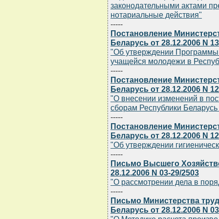
законодательными актами пр
нотариальные действия"
-----
Постановление Министерс
Беларусь от 28.12.2006 N 1
"Об утверждении Программы 
учащейся молодежи в Республ
-----
Постановление Министерст
Беларусь от 28.12.2006 N 1
"О внесении изменений в по
сборам Республики Беларусь о
-----
Постановление Министерс
Беларусь от 28.12.2006 N 1
"Об утверждении гигиеническ
-----
Письмо Высшего Хозяйстве
28.12.2006 N 03-29/2503
"О рассмотрении дела в поря
-----
Письмо Министерства труд
Беларусь от 28.12.2006 N 03