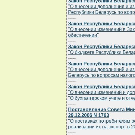
Закон Республики Беларусь 
"О внесении дополнения и из
Республики Беларусь по воп
-----
Закон Республики Беларусь 
"О внесении изменений в За
обеспечении"
-----
Закон Республики Беларусь 
"О бюджете Республики Белар
-----
Закон Республики Беларусь 
"О внесении дополнений и и
Беларусь по вопросам налог
-----
Закон Республики Беларусь 
"О внесении изменений и до
"О бухгалтерском учете и отч
-----
Постановление Совета Мин
29.12.2006 N 1763
"О поставках потребителям 
реализации их на экспорт в 2
-----