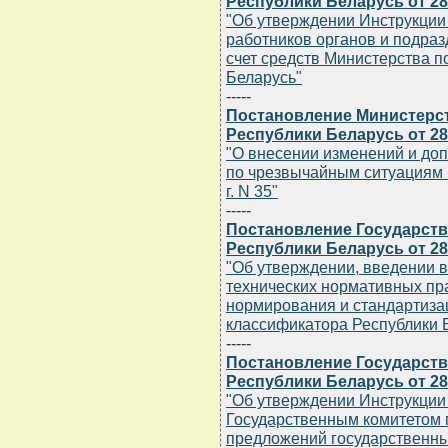
Республики Беларусь от 28.
"Об утверждении Инструкции
работников органов и подра
счет средств Министерства 
Беларусь"
-----
Постановление Министерс
Республики Беларусь от 28.
"О внесении изменений и до
по чрезвычайным ситуациям 
г. N 35"
-----
Постановление Государств
Республики Беларусь от 28.
"Об утверждении, введении в
технических нормативных пра
нормирования и стандартиза
классификатора Республики 
-----
Постановление Государств
Республики Беларусь от 28.
"Об утверждении Инструкции 
Государственным комитетом 
предложений государственны