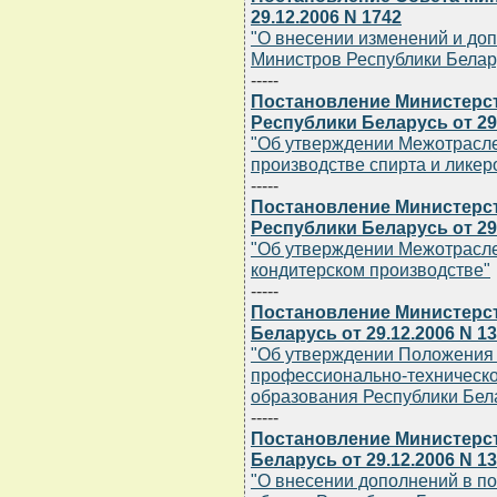
29.12.2006 N 1742
"О внесении изменений и до
Министров Республики Беларус
-----
Постановление Министерст
Республики Беларусь от 29.
"Об утверждении Межотрасле
производстве спирта и ликер
-----
Постановление Министерст
Республики Беларусь от 29.
"Об утверждении Межотрасле
кондитерском производстве"
-----
Постановление Министерс
Беларусь от 29.12.2006 N 1
"Об утверждении Положения 
профессионально-техническ
образования Республики Бел
-----
Постановление Министерст
Беларусь от 29.12.2006 N 1
"О внесении дополнений в п