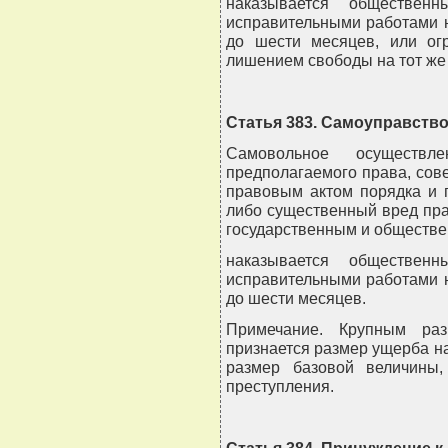
наказывается обществен
исправительными работами на
до шести месяцев, или ог
лишением свободы на тот же 
Статья 383. Самоуправств
Самовольное осуществл
предполагаемого права, со
правовым актом порядка и 
либо существенный вред пр
государственным и обществе
наказывается обществен
исправительными работами на
до шести месяцев.
Примечание. Крупным ра
признается размер ущерба н
размер базовой величины
преступления.