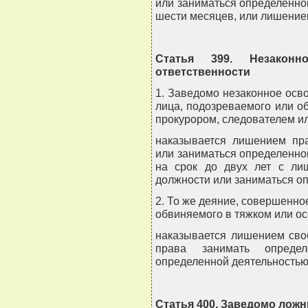
или заниматься определенной
шести месяцев, или лишением
Статья 399. Незаконн
ответственности
1. Заведомо незаконное осв
лица, подозреваемого или о
прокурором, следователем ил
наказывается лишением пр
или заниматься определенн
на срок до двух лет с ли
должности или заниматься о
2. То же деяние, совершенно
обвиняемого в тяжком или ос
наказывается лишением сво
права занимать опреде
определенной деятельностью
Статья 400. Заведомо лож