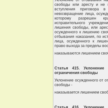
свободы или аресту и не 
вступления приговора в
невозвращение лица, осужд
которому разрешен кр
исправительного учрежде
лишения свободы, или арес
осужденного к лишению сво
отбывания наказания, по ис
лица, осужденного к лише
право выхода за пределы вос
наказываются лишением свобо
Статья 415. Уклонение
ограничения свободы
Уклонение осужденного от о
свободы -
наказывается лишением свобо
Статья 416. Уклонение