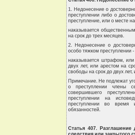
1. Недонесение о достовер
преступлении либо о досто
преступление, или о месте на
наказывается общественным
на срок до трех месяцев.
2. Недонесение о достовер
особо тяжком преступлении -
наказывается штрафом, или
двух лет, или арестом на с
свободы на срок до двух лет,
Примечание. Не подлежат уг
о преступлении члены се
совершившего преступлен
преступлении на испове
преступлении во время и
обязанностей.
Статья 407. Разглашение
следствия или закрытого с