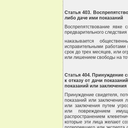
Статья 403. Воспрепятств
либо даче ими показаний
Воспрепятствование явке с
предварительного следствия 
наказывается обществен
исправительными работами н
срок до трех месяцев, или ог
или лишением свободы на тот
Статья 404. Принуждение с
к отказу от дачи показани
показаний или заключения
Принуждение свидетеля, поте
показаний или заключения 
или заключения путем угро
или повреждением имущ
распространением клеветни
которые эти лица желают сох
потерпевшего или эксперта 