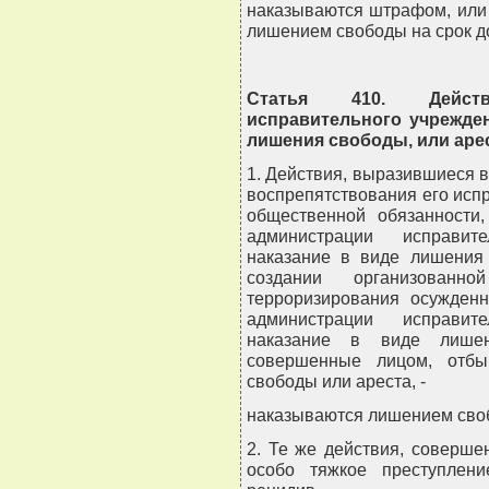
наказываются штрафом, или 
лишением свободы на срок до
Статья 410. Действ
исправительного учрежде
лишения свободы, или аре
1. Действия, выразившиеся 
воспрепятствования его исп
общественной обязанности
администрации исправит
наказание в виде лишения 
создании организован
терроризирования осужден
администрации исправит
наказание в виде лишен
совершенные лицом, отб
свободы или ареста, -
наказываются лишением свобо
2. Те же действия, соверш
особо тяжкое преступлен