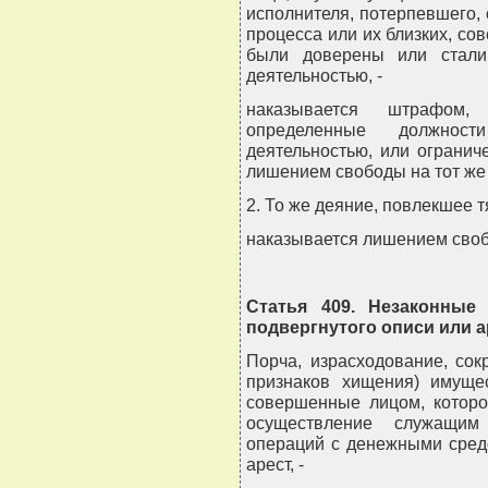
исполнителя, потерпевшего, 
процесса или их близких, со
были доверены или стали
деятельностью, -
наказывается штрафом
определенные должнос
деятельностью, или огранич
лишением свободы на тот же 
2. То же деяние, повлекшее т
наказывается лишением свобод
Статья 409. Незаконные
подвергнутого описи или а
Порча, израсходование, сок
признаков хищения) имущес
совершенные лицом, которо
осуществление служащим 
операций с денежными сред
арест, -