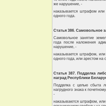
же нарушение, -
наказывается штрафом или 
одного года.
Статья 386. Самовольное з
Самовольное занятие земел
года после наложения адми
нарушение, -
наказывается штрафом, или
одного года, или арестом на 
Статья 387. Подделка ли
наград Республики Белару
Подделка с целью сбыта л
нагрудного знака к почетно
-
наказываются штрафом, или 
ограничением свободы на сро