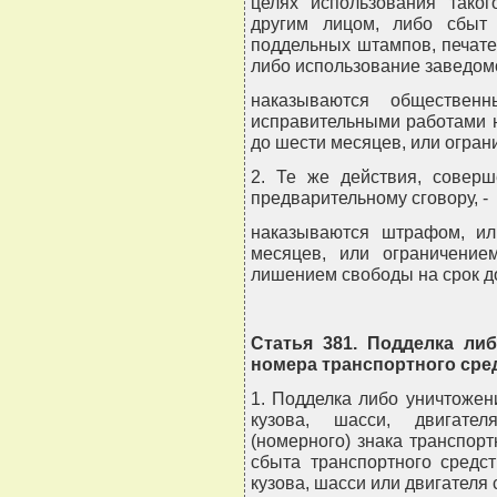
целях использования тако
другим лицом, либо сбыт 
поддельных штампов, печатей
либо использование заведом
наказываются обществен
исправительными работами на
до шести месяцев, или ограни
2. Те же действия, совер
предварительному сговору, -
наказываются штрафом, ил
месяцев, или ограничение
лишением свободы на срок до
Статья 381. Подделка ли
номера транспортного сре
1. Подделка либо уничтоже
кузова, шасси, двигател
(номерного) знака транспорт
сбыта транспортного средст
кузова, шасси или двигателя 