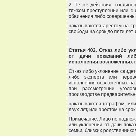
2. Те же действия, соедин
тяжком преступлении или с 
обвинения либо совершенные
наказываются арестом на ср
свободы на срок до пяти лет,
Статья 402. Отказ либо у
от дачи показаний ли
исполнения возложенных н
Отказ либо уклонение свидет
либо эксперта или перев
исполнения возложенных на 
при рассмотрении уголо
производстве предварительно
наказываются штрафом, или
двух лет, или арестом на сро
Примечание. Лицо не подлежи
или уклонении от дачи пока
семьи, близких родственнико