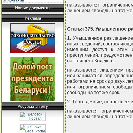
Контакты
наказываются ограничени
Новые документы
лишением свободы на тот же 
Реклама
Статья 375. Умышленное р
1. Умышленное разглашение 
иных сведений, составляющи
имевшим доступ к этим с
преступлений, предусмотренн
настоящего Кодекса, -
наказывается лишением пр
или заниматься определенн
работами на срок до двух лет
или ограничением свободы
свободы на тот же срок.
2. То же деяние, повлекшее т
Ресурсы в тему
наказывается ограничени
лишением свободы на тот же 