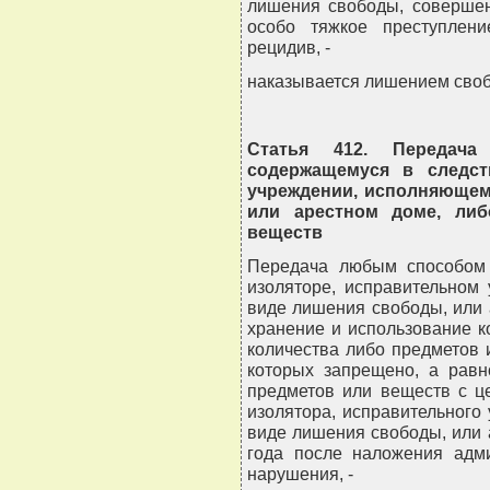
лишения свободы, совершен
особо тяжкое преступлен
рецидив, -
наказывается лишением свобо
Статья 412. Передача
содержащемуся в следст
учреждении, исполняющем
или арестном доме, либ
веществ
Передача любым способом 
изоляторе, исправительном
виде лишения свободы, или 
хранение и использование к
количества либо предметов 
которых запрещено, а равн
предметов или веществ с ц
изолятора, исправительного
виде лишения свободы, или 
года после наложения адми
нарушения, -