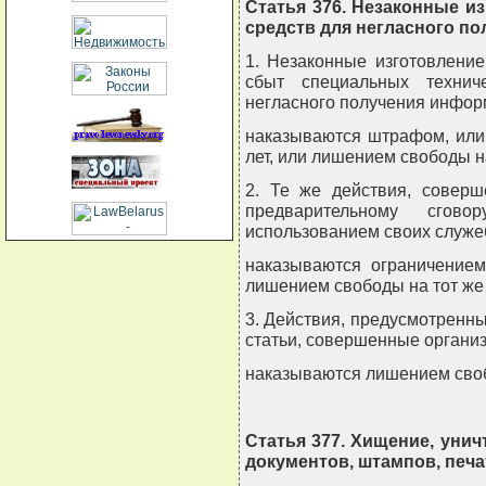
Статья 376. Незаконные и
средств для негласного п
1. Незаконные изготовлени
сбыт специальных технич
негласного получения информ
наказываются штрафом, или
лет, или лишением свободы на
2. Те же действия, соверш
предварительному сго
использованием своих служе
наказываются ограничением
лишением свободы на тот же 
3. Действия, предусмотренн
статьи, совершенные организ
наказываются лишением свобо
Статья 377. Хищение, уни
документов, штампов, печа