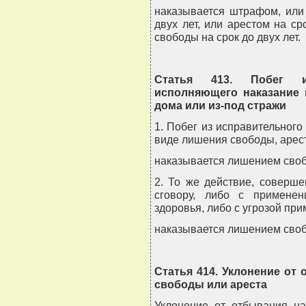
наказывается штрафом, или
двух лет, или арестом на с
свободы на срок до двух лет.
Статья 413. Побег из
исполняющего наказание 
дома или из-под стражи
1. Побег из исправительног
виде лишения свободы, арест
наказывается лишением свобо
2. То же действие, соверш
сговору, либо с примене
здоровья, либо с угрозой при
наказывается лишением свобо
Статья 414. Уклонение от
свободы или ареста
Уклонение от отбывания на