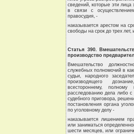
сведений, которые эти лица
в связи с осуществление
правосудия, -
наказывается арестом на ср
свободы на срок до трех лет,
Статья 390. Вмешательст
производство предварите
Вмешательство должност
служебных полномочий в как
судьи, народного заседате
производящего дознан
всестороннему, полному
расследованию дела либо с
судебного приговора, решени
постановления органа угол
по уголовному делу -
наказывается лишением пр
или заниматься определенной
шести месяцев, или огранич