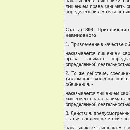
наказывается лишением сво
лишением права занимать о
определенной деятельностью
Статья 393. Привлечение
невиновного
1. Привлечение в качестве о
наказывается лишением сво
права занимать опреде
определенной деятельностью
2. То же действие, соедин
тяжком преступлении либо с
обвинения, -
наказывается лишением свобо
лишением права занимать о
определенной деятельностью
3. Действия, предусмотренн
статьи, повлекшие тяжкие пос
наказываются лишением сво