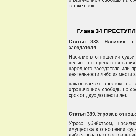
тот же срок.
Глава 34 ПРЕСТУ
Статья 388. Насилие в
заседателя
Насилие в отношении судьи,
целью воспрепятствовани
народного заседателя или п
деятельности либо из мести 
наказывается арестом на 
ограничением свободы на сро
срок от двух до шести лет.
Статья 389. Угроза в отно
Угроза убийством, насил
имущества в отношении судь
либо угроза распространени