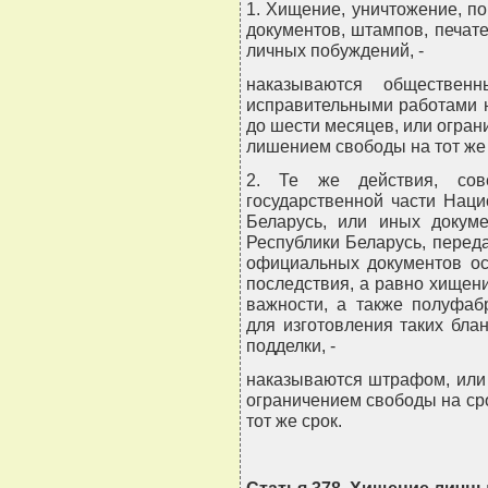
1. Хищение, уничтожение, 
документов, штампов, печат
личных побуждений, -
наказываются обществен
исправительными работами на
до шести месяцев, или ограни
лишением свободы на тот же 
2. Те же действия, сов
государственной части Нац
Беларусь, или иных докум
Республики Беларусь, перед
официальных документов ос
последствия, а равно хищен
важности, а также полуфаб
для изготовления таких бл
подделки, -
наказываются штрафом, или 
ограничением свободы на сро
тот же срок.