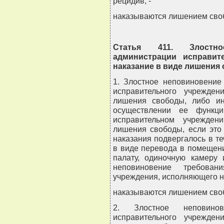
рецидив, -
наказываются лишением свобо
Статья 411. Злостно
администрации исправит
наказание в виде лишения
1. Злостное неповиновение
исправительного учрежде
лишения свободы, либо ин
осуществлении ее функц
исправительном учрежден
лишения свободы, если это
наказания подвергалось в т
в виде перевода в помещен
палату, одиночную камеру 
неповиновение требовани
учреждения, исполняющего на
наказываются лишением свобо
2. Злостное неповинов
исправительного учрежде