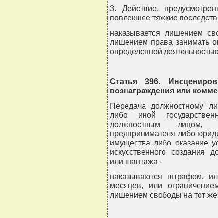
3. Действие, предусмотрен
повлекшее тяжкие последстви
наказывается лишением св
лишением права занимать о
определенной деятельностью
Статья 396. Инсцениров
вознаграждения или комме
Передача должностному лиц
либо иной государствен
должностным лицом, и
предпринимателя либо юридич
имущества либо оказание у
искусственного создания д
или шантажа -
наказываются штрафом, ил
месяцев, или ограничение
лишением свободы на тот же 