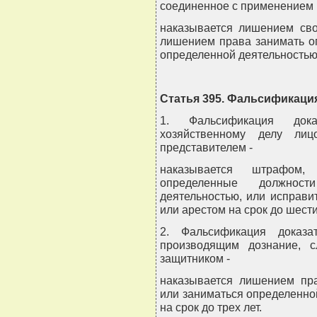
соединенное с применением п
наказывается лишением сво
лишением права занимать о
определенной деятельностью
Статья 395. Фальсификаци
1. Фальсификация док
хозяйственному делу ли
представителем -
наказывается штрафом
определенные должнос
деятельностью, или исправи
или арестом на срок до шест
2. Фальсификация доказа
производящим дознание, с
защитником -
наказывается лишением пр
или заниматься определенн
на срок до трех лет.