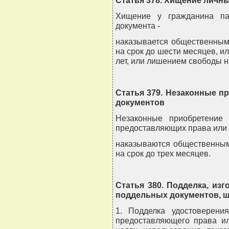
Статья 378. Хищение личн
Хищение у гражданина па
документа -
наказывается общественным
на срок до шести месяцев, и
лет, или лишением свободы на
Статья 379. Незаконные 
документов
Незаконные приобретение
предоставляющих права или 
наказываются общественным
на срок до трех месяцев.
Статья 380. Подделка, из
поддельных документов, ш
1. Подделка удостоверени
предоставляющего права ил