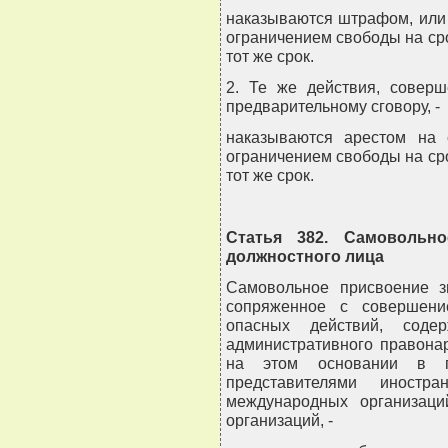
наказываются штрафом, или 
ограничением свободы на сро
тот же срок.
2. Те же действия, совер
предварительному сговору, -
наказываются арестом на 
ограничением свободы на сро
тот же срок.
Статья 382. Самовольн
должностного лица
Самовольное присвоение з
сопряженное с совершени
опасных действий, соде
административного правона
на этом основании в п
представителями иностра
международных организац
организаций, -