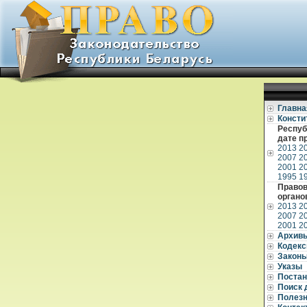
Главна
Консти
Респуб
дате п
2013
2
2007
2
2001
2
1995
1
Правов
органо
2013
2
2007
2
2001
2
Архив
Кодек
Закон
Указы
Постан
Поиск 
Полез