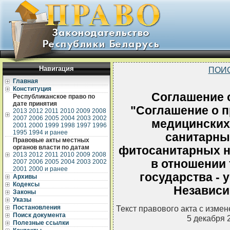
Навигация
ПОИ
Главная
Конституция
Соглашение о
Республиканское право по
дате принятия
"Соглашение о п
2013
2012
2011
2010
2009
2008
2007
2006
2005
2004
2003
2002
медицинских
2001
2000
1999
1998
1997
1996
1995
1994 и ранее
санитарны
Правовые акты местных
органов власти по датам
фитосанитарных н
2013
2012
2011
2010
2009
2008
в отношении 
2007
2006
2005
2004
2003
2002
2001
2000 и ранее
государства - 
Архивы
Кодексы
Независи
Законы
Указы
Постановления
Текст правового акта с изме
Поиск документа
5 декабря 
Полезные ссылки