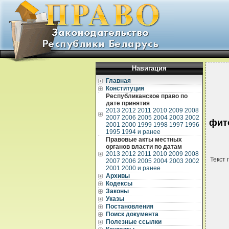
Навигация
Главная
Конституция
Республиканское право по
дате принятия
2013
2012
2011
2010
2009
2008
2007
2006
2005
2004
2003
2002
фит
2001
2000
1999
1998
1997
1996
1995
1994 и ранее
Правовые акты местных
органов власти по датам
2013
2012
2011
2010
2009
2008
Текст 
2007
2006
2005
2004
2003
2002
2001
2000 и ранее
Архивы
Кодексы
Законы
Указы
Постановления
Поиск документа
Полезные ссылки