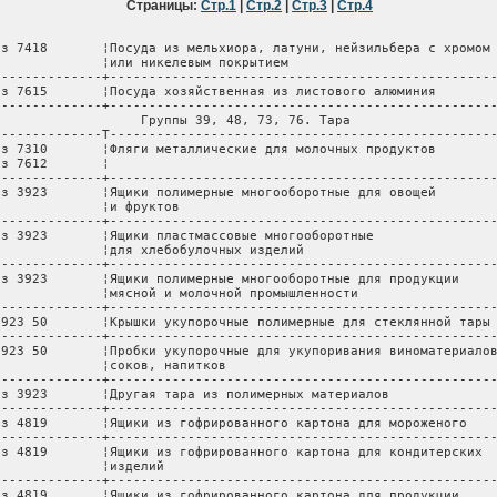
Страницы:
Стр.1
|
Стр.2
|
Стр.3
|
Стр.4