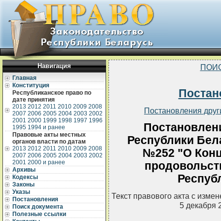
Навигация
ПОИ
Главная
Конституция
Постан
Республиканское право по
дате принятия
2013
2012
2011
2010
2009
2008
Постановления друг
2007
2006
2005
2004
2003
2002
2001
2000
1999
1998
1997
1996
Постановлен
1995
1994 и ранее
Правовые акты местных
Республики Бела
органов власти по датам
2013
2012
2011
2010
2009
2008
№252 "О Кон
2007
2006
2005
2004
2003
2002
2001
2000 и ранее
продовольст
Архивы
Респуб
Кодексы
Законы
Указы
Текст правового акта с изме
Постановления
5 декабря 
Поиск документа
Полезные ссылки