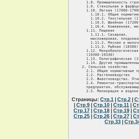
Страницы:
Стр.1
|
Стр.2
|
С
|
Стр.9
|
Стр.10
|
Стр.11
|
Ст
Стр.17
|
Стр.18
|
Стр.19
|
Ст
Стр.25
|
Стр.26
|
Стр.27
|
Ст
Стр.33
|
Стр.3