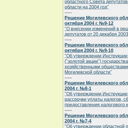
областного Совета депутатов 
области на 2004 год"
-----
Решение Могилевского обла
октября 2004 г. №9-12
"О внесении изменений в ре
депутатов от 20 декабря 2003 
-----
Решение Могилевского обла
октября 2004 г. №9-10
"Об утверждении Инструкции
("золотой акции") государств
хозяйственными обществами
Могилевской области"
-----
Решение Могилевского обл
2004 г. №8-1
"Об утверждении Инструкции 
рассрочки уплаты налогов, с
предоставления налогового 
-----
Решение Могилевского обл
2004 г. №7-4
"Об утверждении областной 