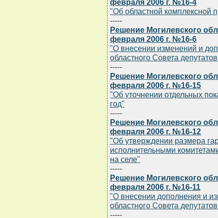
февраля 2006 г. №16-4
"Об областной комплексной п
-----
Решение Могилевского обла
февраля 2006 г. №16-6
"О внесении изменений и до
областного Совета депутатов 
-----
Решение Могилевского обла
февраля 2006 г. №16-15
"Об уточнении отдельных пок
год"
-----
Решение Могилевского обла
февраля 2006 г. №16-12
"Об утверждении размера га
исполнительными комитетами
на селе"
-----
Решение Могилевского обла
февраля 2006 г. №16-11
"О внесении дополнения и и
областного Совета депутатов 
-----