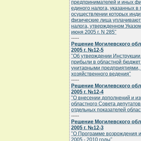
предпринимателей и иных фи
единого налога, указанных в
осуществлении которых инд
физические лица уплачивают 
налога, утвержденном Указом
июня 2005 г. N 285"
-----
Решение Могилевского обла
2005 г. №12-5
"Об утверждении Инструкции 
прибыли в областной бюдже
унитарными предприятиями, 
хозяйственного ведения"
-----
Решение Могилевского обла
2005 г. №12-4
"О внесении дополнений и и
областного Совета депутатов 
отдельных показателей облас
-----
Решение Могилевского обла
2005 г. №12-3
"О Программе возрождения и
2005 - 2010 годы"