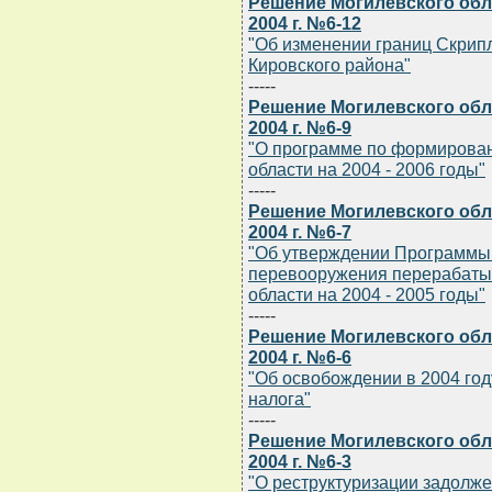
Решение Могилевского обла
2004 г. №6-12
"Об изменении границ Скрипл
Кировского района"
-----
Решение Могилевского обла
2004 г. №6-9
"О программе по формирован
области на 2004 - 2006 годы"
-----
Решение Могилевского обла
2004 г. №6-7
"Об утверждении Программы 
перевооружения перерабаты
области на 2004 - 2005 годы"
-----
Решение Могилевского обла
2004 г. №6-6
"Об освобождении в 2004 год
налога"
-----
Решение Могилевского обла
2004 г. №6-3
"О реструктуризации задолж