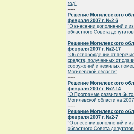
год"
-----
Решение Могилевского обла
февраля 2007 г. №2-6
"О внесении дополнений и и
областного Совета депутатов 
-----
Решение Могилевского обла
февраля 2007 г. №2-17
"Об освобождении от перечи
средств, полученных от сдачи
сооружений и нежилых помещ
Могилевской области"
-----
Решение Могилевского обла
февраля 2007 г. №2-14
"О Программе развития быто
Могилевской области на 2007 
-----
Решение Могилевского обла
февраля 2007 г. №2-7
"О внесении дополнений и и
областного Совета депутатов 