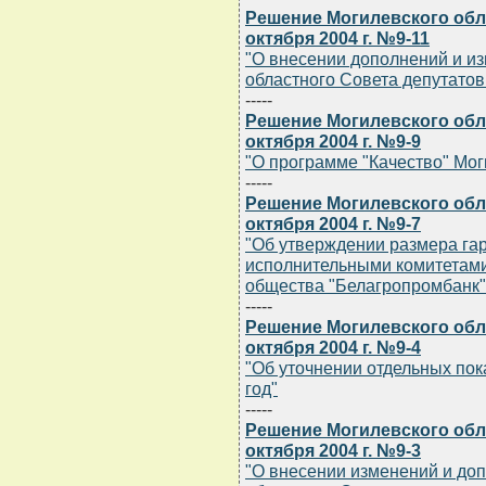
Решение Могилевского обла
октября 2004 г. №9-11
"О внесении дополнений и и
областного Совета депутатов 
-----
Решение Могилевского обла
октября 2004 г. №9-9
"О программе "Качество" Мог
-----
Решение Могилевского обла
октября 2004 г. №9-7
"Об утверждении размера га
исполнительными комитетами
общества "Белагропромбанк"
-----
Решение Могилевского обла
октября 2004 г. №9-4
"Об уточнении отдельных пок
год"
-----
Решение Могилевского обла
октября 2004 г. №9-3
"О внесении изменений и до