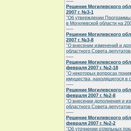
-----
Решение Могилевского обла
2007 г. №3-1
"Об утверждении Программы 
в Могилевской области на 200
-----
Решение Могилевского обла
2007 г. №3-8
"О внесении изменений и до
областного Совета депутатов 
-----
Решение Могилевского обла
февраля 2007 г. №2-18
"О некоторых вопросах пони
имущества, находящегося в 
-----
Решение Могилевского обла
февраля 2007 г. №2-8
"О внесении дополнения и и
областного Совета депутатов 
-----
Решение Могилевского обла
февраля 2007 г. №2-2
"Об уточнении отдельных пок