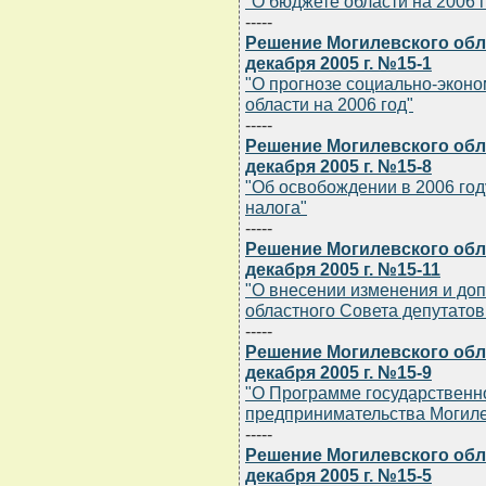
"О бюджете области на 2006 
-----
Решение Могилевского обла
декабря 2005 г. №15-1
"О прогнозе социально-эконо
области на 2006 год"
-----
Решение Могилевского обла
декабря 2005 г. №15-8
"Об освобождении в 2006 год
налога"
-----
Решение Могилевского обла
декабря 2005 г. №15-11
"О внесении изменения и до
областного Совета депутатов о
-----
Решение Могилевского обла
декабря 2005 г. №15-9
"О Программе государственн
предпринимательства Могилев
-----
Решение Могилевского обла
декабря 2005 г. №15-5