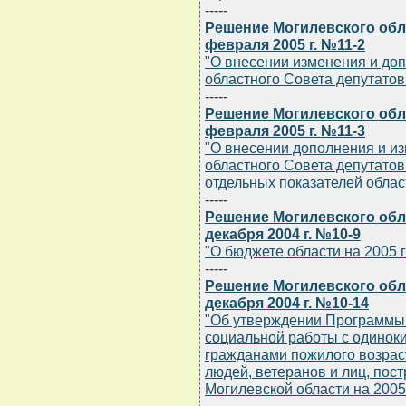
-----
Решение Могилевского обла
февраля 2005 г. №11-2
"О внесении изменения и до
областного Совета депутатов 
-----
Решение Могилевского обла
февраля 2005 г. №11-3
"О внесении дополнения и и
областного Совета депутатов 
отдельных показателей облас
-----
Решение Могилевского обла
декабря 2004 г. №10-9
"О бюджете области на 2005 
-----
Решение Могилевского обла
декабря 2004 г. №10-14
"Об утверждении Программы
социальной работы с одино
гражданами пожилого возрас
людей, ветеранов и лиц, пос
Могилевской области на 2005 