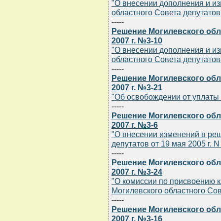
"О внесении дополнения и и
областного Совета депутатов 
-----
Решение Могилевского обла
2007 г. №3-10
"О внесении дополнения и и
областного Совета депутатов 
-----
Решение Могилевского обла
2007 г. №3-21
"Об освобождении от уплаты
-----
Решение Могилевского обла
2007 г. №3-6
"О внесении изменений в ре
депутатов от 19 мая 2005 г. N
-----
Решение Могилевского обла
2007 г. №3-24
"О комиссии по присвоению 
Могилевского областного Сов
-----
Решение Могилевского обла
2007 г. №3-16