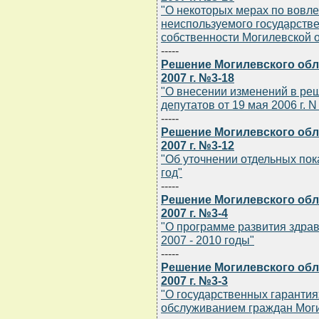
"О некоторых мерах по вовл
неиспользуемого государств
собственности Могилевской 
-----
Решение Могилевского обла
2007 г. №3-18
"О внесении изменений в ре
депутатов от 19 мая 2006 г. N
-----
Решение Могилевского обла
2007 г. №3-12
"Об уточнении отдельных пок
год"
-----
Решение Могилевского обла
2007 г. №3-4
"О программе развития здра
2007 - 2010 годы"
-----
Решение Могилевского обла
2007 г. №3-3
"О государственных гаранти
обслуживанием граждан Моги