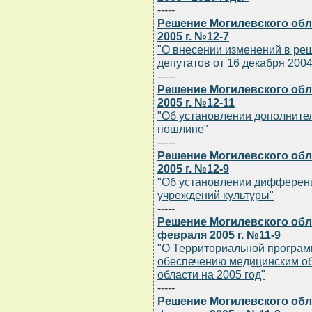
-----
Решение Могилевского обла
2005 г. №12-7
"О внесении изменений в ре
депутатов от 16 декабря 2004 
-----
Решение Могилевского обла
2005 г. №12-11
"Об установлении дополнител
пошлине"
-----
Решение Могилевского обла
2005 г. №12-9
"Об установлении дифферен
учреждений культуры"
-----
Решение Могилевского обла
февраля 2005 г. №11-9
"О Территориальной програм
обеспечению медицинским о
области на 2005 год"
-----
Решение Могилевского обла