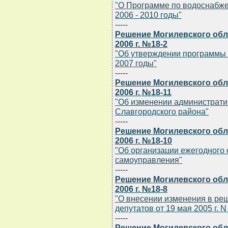
"О Программе по водоснабже
2006 - 2010 годы"
-----
Решение Могилевского обл
2006 г. №18-2
"Об утверждении программы "
2007 годы"
-----
Решение Могилевского обл
2006 г. №18-11
"Об изменении администрати
Славгородского района"
-----
Решение Могилевского обл
2006 г. №18-10
"Об организации ежегодного
самоуправления"
-----
Решение Могилевского обл
2006 г. №18-8
"О внесении изменения в ре
депутатов от 19 мая 2005 г. N
-----
Решение Могилевского обл