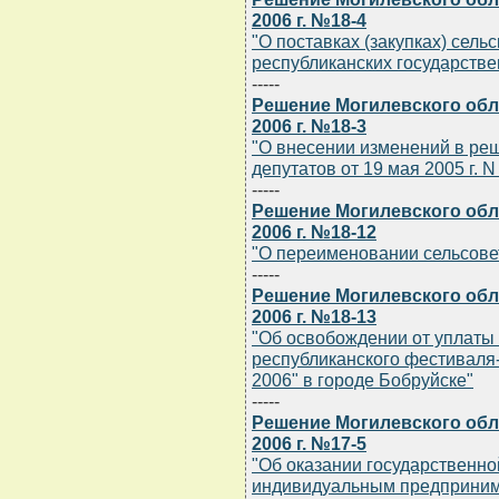
2006 г. №18-4
"О поставках (закупках) сель
республиканских государстве
-----
Решение Могилевского обл
2006 г. №18-3
"О внесении изменений в ре
депутатов от 19 мая 2005 г. N
-----
Решение Могилевского обл
2006 г. №18-12
"О переименовании сельсове
-----
Решение Могилевского обл
2006 г. №18-13
"Об освобождении от уплаты
республиканского фестиваля
2006" в городе Бобруйске"
-----
Решение Могилевского обла
2006 г. №17-5
"Об оказании государственн
индивидуальным предприним