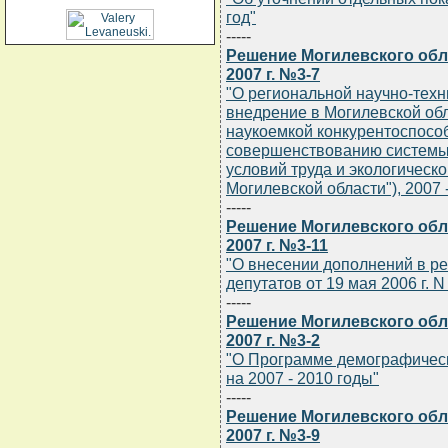
год"
-----
Решение Могилевского обла
2007 г. №3-7
"О региональной научно-техн
внедрение в Могилевской обл
наукоемкой конкурентоспосо
совершенствованию системы
условий труда и экологическо
Могилевской области"), 2007 
-----
Решение Могилевского обла
2007 г. №3-11
"О внесении дополнений в р
депутатов от 19 мая 2006 г. N
-----
Решение Могилевского обла
2007 г. №3-2
"О Программе демографическ
на 2007 - 2010 годы"
-----
Решение Могилевского обла
2007 г. №3-9