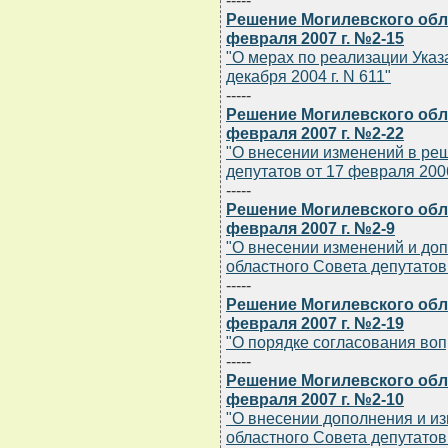
-----
Решение Могилевского обла
февраля 2007 г. №2-15
"О мерах по реализации Указ
декабря 2004 г. N 611"
-----
Решение Могилевского обла
февраля 2007 г. №2-22
"О внесении изменений в ре
депутатов от 17 февраля 2006
-----
Решение Могилевского обла
февраля 2007 г. №2-9
"О внесении изменений и до
областного Совета депутатов 
-----
Решение Могилевского обла
февраля 2007 г. №2-19
"О порядке согласования во
-----
Решение Могилевского обла
февраля 2007 г. №2-10
"О внесении дополнения и и
областного Совета депутатов 