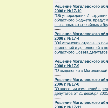
-----
Решение Могилевского обла
2006 г. №17-10
"Об утверждении Инструкции
областного бюджета, предус
связанных со стихийными бе
-----
Решение Могилевского обла
2006 г. №17-4
"Об уточнении отдельных пок
изменений и дополнений в н
областного Совета депутатов
-----
Решение Могилевского обла
2006 г. №17-9
"О выделении в Могилевской 
-----
Решение Могилевского обла
2006 г. №17-8
"О внесении изменений в ре
депутатов от 21 декабря 2005 
-----
Решение Могилевского обла
2006 г. №17-11