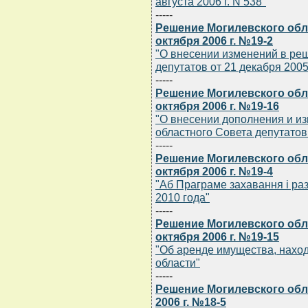
августа 2006 г. N 538"
-----
Решение Могилевского обла
октября 2006 г. №19-2
"О внесении изменений в ре
депутатов от 21 декабря 2005 
-----
Решение Могилевского обла
октября 2006 г. №19-16
"О внесении дополнения и и
областного Совета депутатов о
-----
Решение Могилевского обла
октября 2006 г. №19-4
"Аб Праграме захавання i раз
2010 года"
-----
Решение Могилевского обла
октября 2006 г. №19-15
"Об аренде имущества, нахо
области"
-----
Решение Могилевского обл
2006 г. №18-5