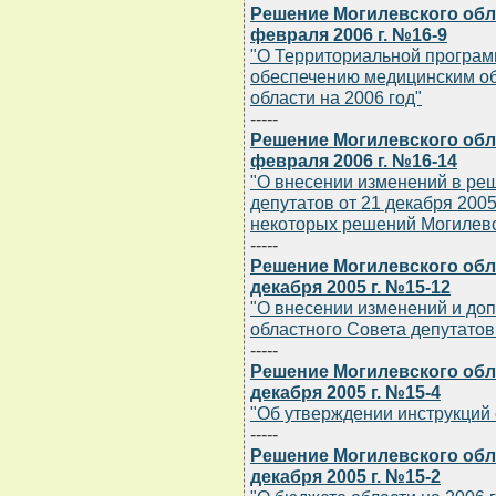
Решение Могилевского обла
февраля 2006 г. №16-9
"О Территориальной програм
обеспечению медицинским о
области на 2006 год"
-----
Решение Могилевского обла
февраля 2006 г. №16-14
"О внесении изменений в ре
депутатов от 21 декабря 2005
некоторых решений Могилевс
-----
Решение Могилевского обла
декабря 2005 г. №15-12
"О внесении изменений и до
областного Совета депутатов 
-----
Решение Могилевского обла
декабря 2005 г. №15-4
"Об утверждении инструкций 
-----
Решение Могилевского обла
декабря 2005 г. №15-2