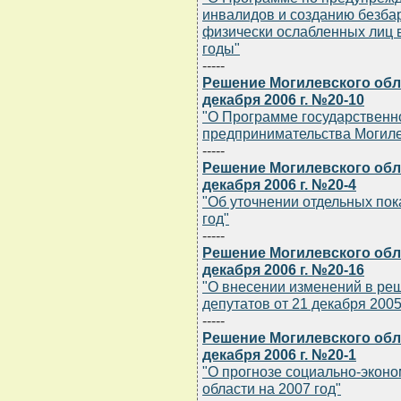
инвалидов и созданию безба
физически ослабленных лиц в
годы"
-----
Решение Могилевского обла
декабря 2006 г. №20-10
"О Программе государственн
предпринимательства Могилев
-----
Решение Могилевского обла
декабря 2006 г. №20-4
"Об уточнении отдельных пок
год"
-----
Решение Могилевского обла
декабря 2006 г. №20-16
"О внесении изменений в ре
депутатов от 21 декабря 2005 
-----
Решение Могилевского обла
декабря 2006 г. №20-1
"О прогнозе социально-эконо
области на 2007 год"