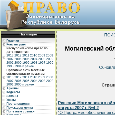
Навигация
ПОИ
Главная
Конституция
Могилевский обл
Республиканское право по
дате принятия
2013
2012
2011
2010
2009
2008
2007
2006
2005
2004
2003
2002
2001
2000
1999
1998
1997
1996
1995
1994 и ранее
Обновл
Правовые акты местных
органов власти по датам
2013
2012
2011
2010
2009
2008
2007
2006
2005
2004
2003
2002
2001
2000 и ранее
Стран
Архивы
Кодексы
Законы
Указы
Решение Могилевского обла
Постановления
августа 2007 г. №4-2
Поиск документа
Полезные ссылки
"О Программе обеспечения с