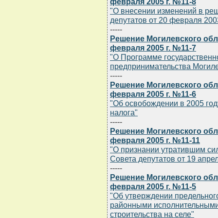
февраля 2005 г. №11-8
"О внесении изменений в ре
депутатов от 20 февраля 2003
-----
Решение Могилевского обла
февраля 2005 г. №11-7
"О Программе государственн
предпринимательства Могилев
-----
Решение Могилевского обла
февраля 2005 г. №11-6
"Об освобождении в 2005 год
налога"
-----
Решение Могилевского обла
февраля 2005 г. №11-11
"О признании утратившим си
Совета депутатов от 19 апреля
-----
Решение Могилевского обла
февраля 2005 г. №11-5
"Об утверждении предельног
районными исполнительными
строительства на селе"