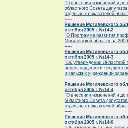
"О внесении изменений и до
областного Совета депутатов 
отдельных показателей облас
-----
Решение Могилевского обла
октября 2005 г. №14-2
"О Программе развития проф
Могилевской области на 2006 
-----
Решение Могилевского обла
октября 2005 г. №14-3
"Об утверждении Областной 
переоснащения и текущего р
и сельских учреждений здрав
-----
Решение Могилевского обла
октября 2005 г. №14-4
"О внесении изменений и до
областного Совета депутатов 
отдельных показателей облас
-----
Решение Могилевского обла
октября 2005 г. №14-9
"Об изменении границ города