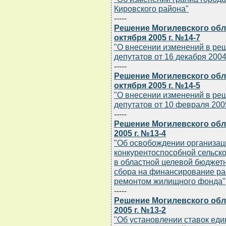
Кировского района"
-----
Решение Могилевского обла
октября 2005 г. №14-7
"О внесении изменений в ре
депутатов от 16 декабря 2004 
-----
Решение Могилевского обла
октября 2005 г. №14-5
"О внесении изменений в ре
депутатов от 10 февраля 2005 
-----
Решение Могилевского обл
2005 г. №13-4
"Об освобождении организац
конкурентоспособной сельско
в областной целевой бюдже
сбора на финансирование ра
ремонтом жилищного фонда"
-----
Решение Могилевского обл
2005 г. №13-2
"Об установлении ставок еди