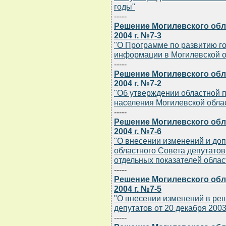
годы"
-----
Решение Могилевского обл
2004 г. №7-3
"О Программе по развитию г
информации в Могилевской о
-----
Решение Могилевского обл
2004 г. №7-2
"Об утверждении областной 
населения Могилевской облас
-----
Решение Могилевского обл
2004 г. №7-6
"О внесении изменений и до
областного Совета депутатов 
отдельных показателей облас
-----
Решение Могилевского обл
2004 г. №7-5
"О внесении изменений в ре
депутатов от 20 декабря 2003 
-----