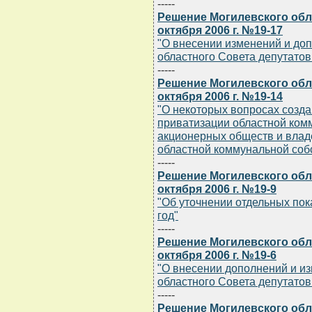
-----
Решение Могилевского обла
октября 2006 г. №19-17
"О внесении изменений и до
областного Совета депутатов 
-----
Решение Могилевского обла
октября 2006 г. №19-14
"О некоторых вопросах созда
приватизации областной ком
акционерных обществ и влад
областной коммунальной соб
-----
Решение Могилевского обла
октября 2006 г. №19-9
"Об уточнении отдельных пок
год"
-----
Решение Могилевского обла
октября 2006 г. №19-6
"О внесении дополнений и и
областного Совета депутатов 
-----
Решение Могилевского обла